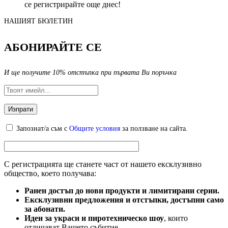
се регистрирайте още днес!
НАШИЯТ БЮЛЕТИН
АБОНИРАЙТЕ СЕ
И ще получите 10% отстъпка при първата Ви поръчка
Запознат/а съм с
Общите условия
за ползване на сайта.
С регистрацията ще станете част от нашето ексклузивно
общество, което получава:
Ранен достъп до нови продукти и лимитирани серии.
Ексклузивни предложения и отстъпки, достъпни само
за абонати.
Идеи за украси и пиротехническо шоу
, които
отличават Вашето събитие.