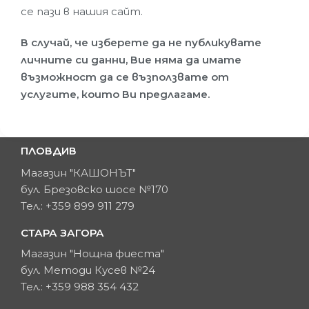
се пази в нашия сайт.
В случай, че изберете да не публикувате
личните си данни, Вие няма да имате
възможност да се възползвате от
услугите, които Ви предлагаме.
ПЛОВДИВ
Магазин "КАШОНЪТ"
бул. Брезовско шосе №170
Тел.: +359 899 911 279
СТАРА ЗАГОРА
Магазин "Нощна фиеста"
бул. Методи Кусев №24
Тел.: +359 988 354 432