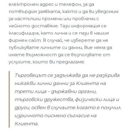
електронен адрес и телефон, за да
потвърдим заявката, както и да ви уведомим
за настъпили промени или проблеми с
нейното доставяне. Тази информация се
класифицира, като лична и се пази в нашия
фирмен сайт. В случай, че изберете да не
публикувате личните си данни, Вие няма да
имате възможност да се възползвате от
услугите, които Ви предлагаме.
Търговецът се задължава да не разкрива
никакви лични данни за Клиента на
трети лица – държавни органи,
търговски дружества, физически лица и
други, освен в случаите когато е получил
изричното писмено съгласие на
Клиента.