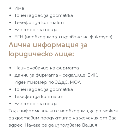
Име
Точен адрес за доставка
Tелефон за контакт
Eлектронна поща
ЕГН (необходимо за издаване на фактура)
Лична информация за
юридическо лице:
Наименование на фирмата
Данни за фирмата – седалище, ЕИК,
Идент.номер по ЗДДС, МОЛ
Точен адрес за доставка
Телефон за контакт
Електронна поща
Тази информация ни е необходима, за да можем
да доставим продуктите на желания от Вас
адрес. Налага се да използваме Вашия