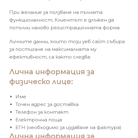
При желание за ползване на пълната
функционалност, Клиентът е длъжен да
попълни наново регистрационната форма.
Личните данни, които този уеб сайт събира
за постигане на максималната му
ефективност, са както следва:
Лична информация за
физическо лице:
Име
Точен адрес за доставка
Телефон за контакт
Електронна поща
ЕГН (необходимо за издаване на фактура)
Лична информация за