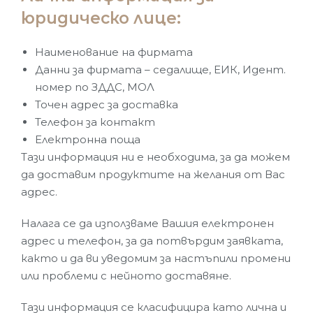
юридическо лице:
Наименование на фирмата
Данни за фирмата – седалище, ЕИК, Идент.
номер по ЗДДС, МОЛ
Точен адрес за доставка
Телефон за контакт
Електронна поща
Тази информация ни е необходима, за да можем
да доставим продуктите на желания от Вас
адрес.
Налага се да използваме Вашия електронен
адрес и телефон, за да потвърдим заявката,
както и да ви уведомим за настъпили промени
или проблеми с нейното доставяне.
Тази информация се класифицира като лична и