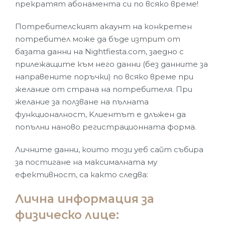
прекратят абонамента си по всяко време!
Потребителският акаунт на конкретен
потребител може да бъде изтрит от
базата данни на Nightfiesta.com, заедно с
прилежащите към него данни (без данните за
направените поръчки) по всяко време при
желание от страна на потребителя. При
желание за ползване на пълната
функционалност, Kлиентът е длъжен да
попълни наново регистрационната форма.
Личните данни, които този уеб сайт събира
за постигане на максималната му
ефективност, са както следва:
Лична информация за
физическо лице: