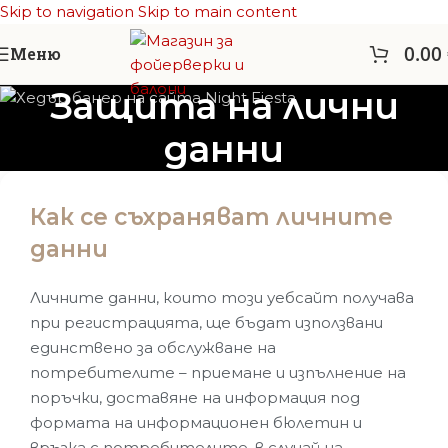
Skip to navigation
Skip to main content
0.00
Меню
Защита на лични
данни
Как се съхраняват личните
данни
Личните данни, които този уебсайт получава
при регистрацията, ще бъдат използвани
единствено за обслужване на
потребителите – приемане и изпълнение на
поръчки, доставяне на информация под
формата на информационен бюлетин и
връзка с потребителите, в случай на