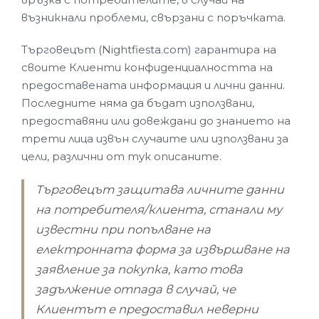
възникнали проблеми, свързани с поръчката.
Търговецът (Nightfiesta.com) гарантира на
своите Клиенти конфиденциалността на
предоставената информация и лични данни.
Последните няма да бъдат използвани,
предоставяни или довеждани до знанието на
трети лица извън случаите или използвани за
цели, различни от тук описаните.
Търговецът защитава личните данни
на потребителя/клиента, станали му
известни при попълване на
електронната форма за извършване на
заявление за покупка, като това
задължение отпада в случай, че
Клиентът е предоставил неверни