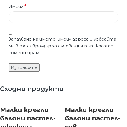
Имейл
*
Запазване на името, имейл адреса и уебсайта
ми в този браузър за следващия път когато
коментирам.
Сходни продукти
Малки кръгли
Малки кръгли
балони пастел-
балони пастел-
тюркоаз
сив