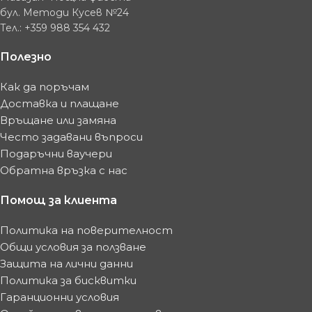
бул. Методи Кусев №24
Тел.: +359 988 354 432
Полезно
Как да поръчам
Доставка и плащане
Връщане или замяна
Често задавани въпроси
Подаръчни ваучери
Обратна връзка с нас
Помощ за клиента
Политика на поверителност
Общи условия за ползване
Защита на лични данни
Политика за бисквитки
Гаранционни условия