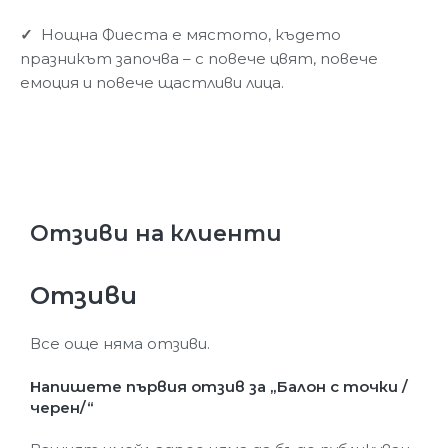
✓
Нощна Фиеста е мястото, където
празникът започва – с повече цвят, повече
емоция и повече щастливи лица.
Отзиви на клиенти
Отзиви
Все още няма отзиви.
Напишете първия отзив за „Балон с точки /
черен/“