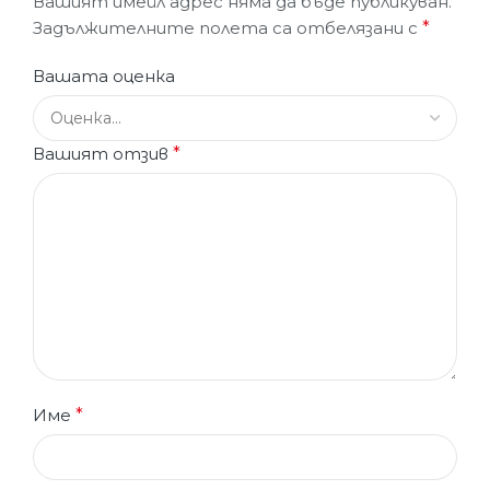
Вашият имейл адрес няма да бъде публикуван.
Задължителните полета са отбелязани с
*
Вашата оценка
Вашият отзив
*
Име
*