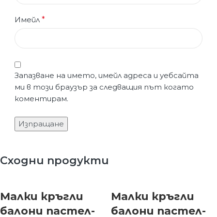
Имейл
*
Запазване на името, имейл адреса и уебсайта
ми в този браузър за следващия път когато
коментирам.
Сходни продукти
Малки кръгли
Малки кръгли
балони пастел-
балони пастел-