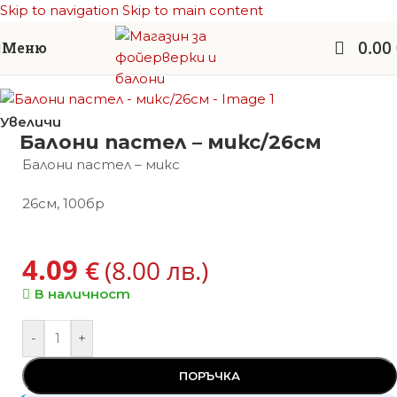
Skip to navigation
Skip to main content
0.00
Меню
Начало
/
Балони латекс
/
Балони - пастел
Увеличи
Балони пастел – микс/26см
Балони пастел – микс
26см, 100бр
4.09
€
(8.00 лв.)
В наличност
-
+
ПОРЪЧКА