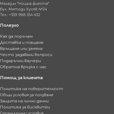
Магазин "Нощна фиеста"
бул. Методи Кусев №24
Тел.: +359 988 354 432
Полезно
Как да поръчам
Доставка и плащане
Връщане или замяна
Често задавани въпроси
Подаръчни ваучери
Обратна връзка с нас
Помощ за клиента
Политика на поверителност
Общи условия за ползване
Защита на лични данни
Политика за бисквитки
Гаранционни условия