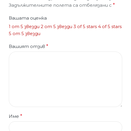
Задължителните полета са отбелязани с
*
Вашата оценка
1 от 5 звезди
2 от 5 звезди
3 of 5 stars
4 of 5 stars
5 от 5 звезди
Вашият отзив
*
Име
*