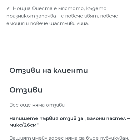
✓
Нощна Фиеста е мястото, където
празникът започва – с повече цвят, повече
емоция и повече щастливи лица.
Отзиви на клиенти
Отзиви
Все още няма отзиви.
Напишете първия отзив за „Балони пастел –
микс/26см“
Вашият имейл адрес няма да бъде публикуван.