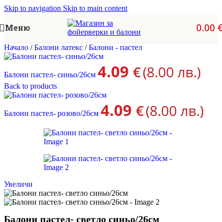
Skip to navigation
Skip to main content
0.00
Меню
Начало
/
Балони латекс
/
Балони - пастел
4.09
€
(8.00 лв.)
Балони пастел- синьо/26см
Back to products
4.09
€
(8.00 лв.)
Балони пастел- розово/26см
Увеличи
Балони пастел- светло синьо/26см