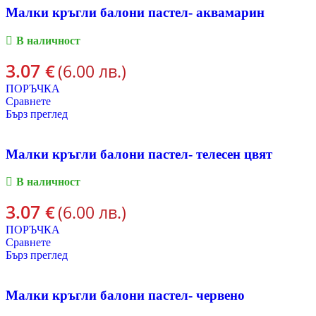
Малки кръгли балони пастел- аквамарин
В наличност
3.07
€
(6.00 лв.)
ПОРЪЧКА
Сравнете
Бърз преглед
Малки кръгли балони пастел- телесен цвят
В наличност
3.07
€
(6.00 лв.)
ПОРЪЧКА
Сравнете
Бърз преглед
Малки кръгли балони пастел- червено