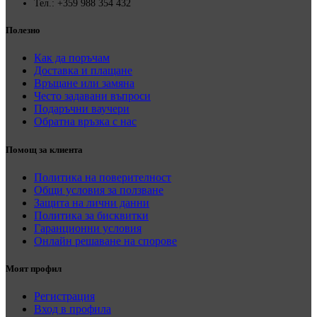
Тел.: +359 988 354 432
Полезно
Как да поръчам
Доставка и плащане
Връщане или замяна
Често задавани въпроси
Подаръчни ваучери
Обратна връзка с нас
Помощ за клиента
Политика на поверителност
Общи условия за ползване
Защита на лични данни
Политика за бисквитки
Гаранционни условия
Онлайн решаване на спорове
Моят профил
Регистрация
Вход в профила