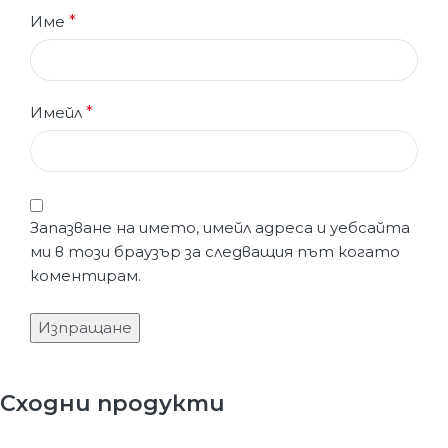
Име
*
Имейл
*
Запазване на името, имейл адреса и уебсайта
ми в този браузър за следващия път когато
коментирам.
Сходни продукти