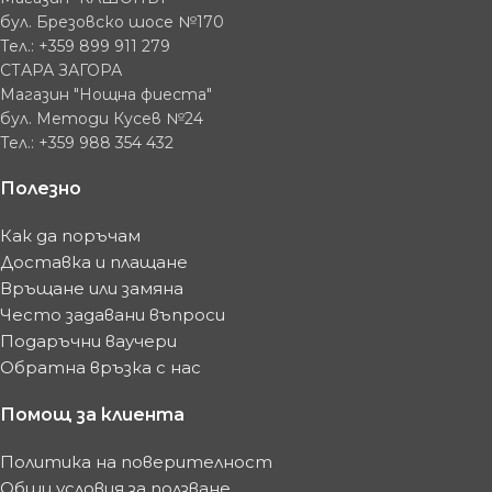
бул. Брезовско шосе №170
Тел.: +359 899 911 279
СТАРА ЗАГОРА
Магазин "Нощна фиеста"
бул. Методи Кусев №24
Тел.: +359 988 354 432
Полезно
Как да поръчам
Доставка и плащане
Връщане или замяна
Често задавани въпроси
Подаръчни ваучери
Обратна връзка с нас
Помощ за клиента
Политика на поверителност
Общи условия за ползване