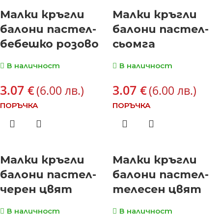
Малки кръгли
Малки кръгли
балони пастел-
балони пастел-
бебешко розово
сьомга
В наличност
В наличност
3.07
3.07
€
€
(6.00 лв.)
(6.00 лв.)
ПОРЪЧКА
ПОРЪЧКА
Малки кръгли
Малки кръгли
балони пастел-
балони пастел-
черен цвят
телесен цвят
В наличност
В наличност