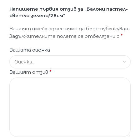
Напишете първия отзив за „Балони пастел-
светло зелено/26см“
Вашият имейл адрес няма да бъде публикуван.
Задължителните полета са отбелязани с
*
Вашата оценка
Вашият отзив
*