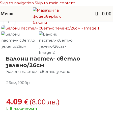
Skip to navigation
Skip to main content
0.00
Меню
Начало
/
Балони латекс
/
Балони - пастел
Увеличи
Балони пастел- светло
зелено/26см
Балони пастел- светло зелено
26см, 100бр
4.09
€
(8.00 лв.)
В наличност