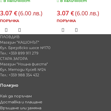
В наличност
В наличност
3.07
3.07
€
€
(6.00 лв.)
(6.00 лв.)
ПОРЪЧКА
ПОРЪЧКА
ПЛОВДИВ
Магазин "КАШОНЪТ"
бул. Брезовско шосе №170
Тел.: +359 899 911 279
СТАРА ЗАГОРА
Магазин "Нощна фиеста"
бул. Методи Кусев №24
Тел.: +359 988 354 432
Полезно
Как да поръчам
Доставка и плащане
Връщане или замяна