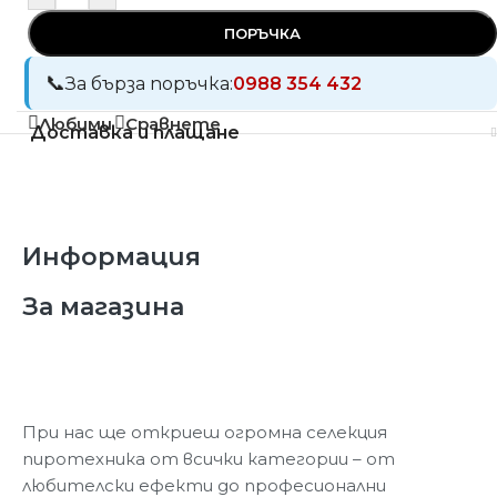
ПОРЪЧКА
За бърза поръчка:
0988 354 432
Любими
Сравнете
Доставка и плащане
Информация
За магазина
При нас ще откриеш огромна селекция
пиротехника от всички категории – от
любителски ефекти до професионални