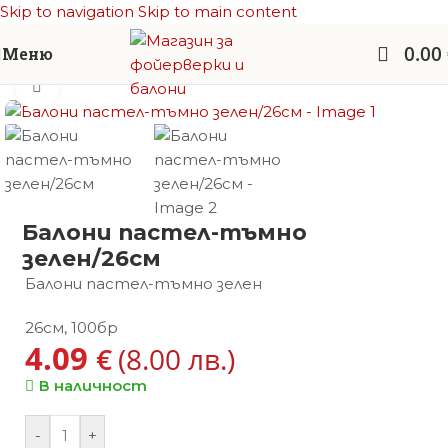
Skip to navigation
Skip to main content
0.00
Меню
Начало
/
Балони латекс
/
Балони - пастел
Увеличи
Балони пастел-тъмно
зелен/26см
Балони пастел-тъмно зелен
26см, 100бр
4.09
€
(8.00 лв.)
В наличност
-
+