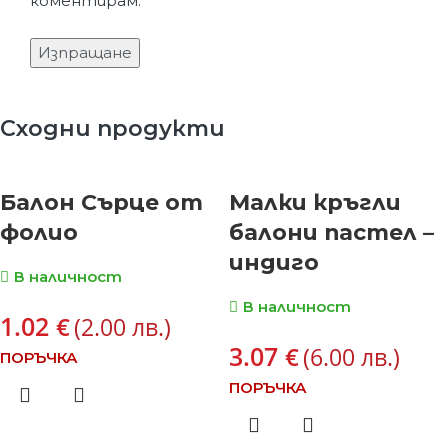
коментирам.
Сходни продукти
Балон Сърце от
Малки кръгли
фолио
балони пастел –
индиго
В наличност
В наличност
1.02
€
(2.00 лв.)
3.07
€
(6.00 лв.)
ПОРЪЧКА
ПОРЪЧКА