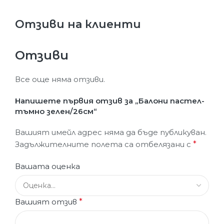
Отзиви на клиенти
Отзиви
Все още няма отзиви.
Напишете първия отзив за „Балони пастел-
тъмно зелен/26см“
Вашият имейл адрес няма да бъде публикуван.
Задължителните полета са отбелязани с
*
Вашата оценка
Вашият отзив
*