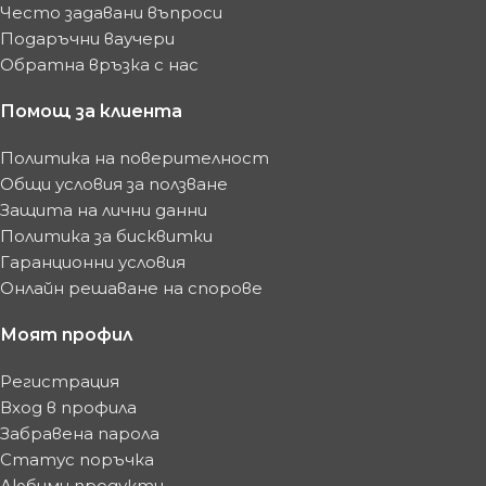
Често задавани въпроси
Подаръчни ваучери
Обратна връзка с нас
Помощ за клиента
Политика на поверителност
Общи условия за ползване
Защита на лични данни
Политика за бисквитки
Гаранционни условия
Онлайн решаване на спорове
Моят профил
Регистрация
Вход в профила
Забравена парола
Статус поръчка
Любими продукти