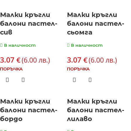
Малки кръгли
Малки кръгли
балони пастел-
балони пастел-
сив
сьомга
В наличност
В наличност
3.07
3.07
€
€
(6.00 лв.)
(6.00 лв.)
ПОРЪЧКА
ПОРЪЧКА
Малки кръгли
Малки кръгли
балони пастел-
балони пастел-
бордо
лилаво