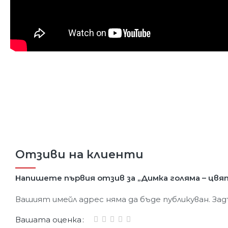
Отзиви на клиенти
Напишете първия отзив за „Димка голяма – цвят
Вашият имейл адрес няма да бъде публикуван.
Зад
Вашата оценка