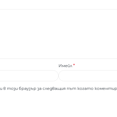
Имейл
*
ми в този браузър за следващия път когато коментир