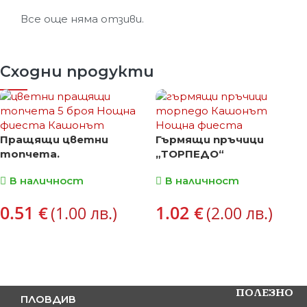
Все още няма отзиви.
Сходни продукти
Пращящи цветни
Гърмящи пръчици
топчета.
„ТОРПЕДО“
В наличност
В наличност
0.51
1.02
€
€
(1.00 лв.)
(2.00 лв.)
ПОЛЕЗНО
ПЛОВДИВ