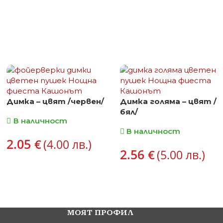
Димка – цвят /червен/
Димка голяма – цвят /
бял/
В наличност
В наличност
2.05
€
(4.00 лв.)
2.56
€
(5.00 лв.)
МОЯТ ПРОФИЛ