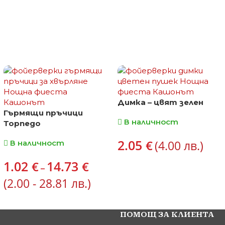
Димка – цвят зелен
Гърмящи пръчици
В наличност
Торпедо
2.05
€
(4.00 лв.)
В наличност
1.02
14.73
€
€
–
(2.00 - 28.81 лв.)
ПОМОЩ ЗА КЛИЕНТА