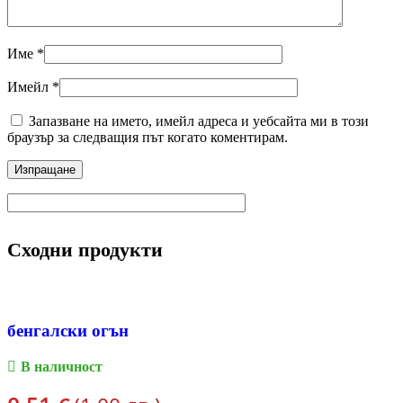
Име
*
Имейл
*
Запазване на името, имейл адреса и уебсайта ми в този
браузър за следващия път когато коментирам.
Сходни продукти
бенгалски огън
В наличност