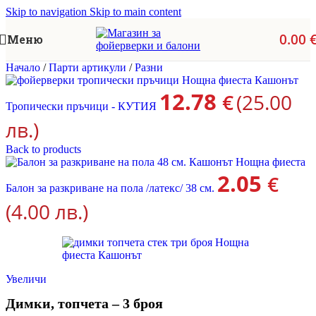
Skip to navigation
Skip to main content
0.00
Меню
Начало
/
Парти артикули
/
Разни
12.78
€
(25.00
Тропически пръчици - КУТИЯ
лв.)
Back to products
2.05
€
Балон за разкриване на пола /латекс/ 38 см.
(4.00 лв.)
Увеличи
Димки, топчета – 3 броя