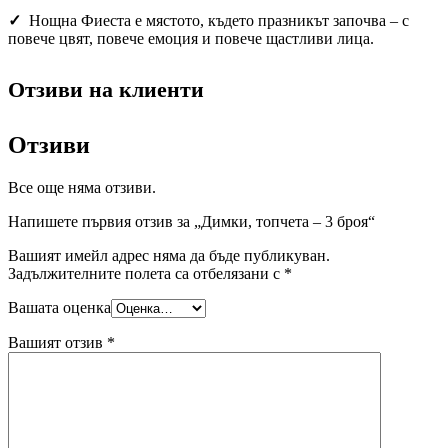
✓
Нощна Фиеста е мястото, където празникът започва – с
повече цвят, повече емоция и повече щастливи лица.
Отзиви на клиенти
Отзиви
Все още няма отзиви.
Напишете първия отзив за „Димки, топчета – 3 броя“
Вашият имейл адрес няма да бъде публикуван.
Задължителните полета са отбелязани с
*
Вашата оценка
Вашият отзив
*