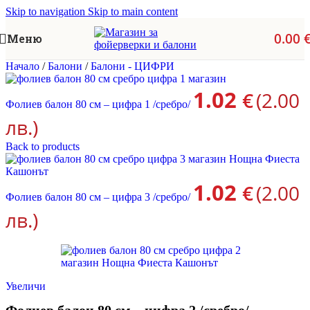
Skip to navigation
Skip to main content
0.00
Меню
Начало
/
Балони
/
Балони - ЦИФРИ
1.02
€
(2.00
Фолиев балон 80 см – цифра 1 /сребро/
лв.)
Back to products
1.02
€
(2.00
Фолиев балон 80 см – цифра 3 /сребро/
лв.)
Увеличи