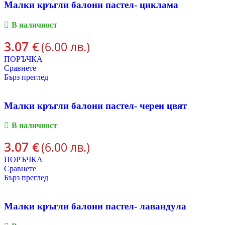
Малки кръгли балони пастел- циклама
В наличност
3.07
€
(6.00 лв.)
ПОРЪЧКА
Сравнете
Бърз преглед
Малки кръгли балони пастел- черен цвят
В наличност
3.07
€
(6.00 лв.)
ПОРЪЧКА
Сравнете
Бърз преглед
Малки кръгли балони пастел- лавандула