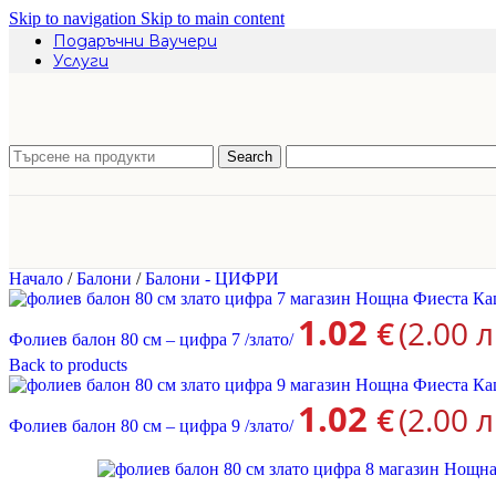
Skip to navigation
Skip to main content
Подаръчни Ваучери
Услуги
Search
Начало
/
Балони
/
Балони - ЦИФРИ
1.02
€
(2.00 л
Фолиев балон 80 см – цифра 7 /злато/
Back to products
1.02
€
(2.00 л
Фолиев балон 80 см – цифра 9 /злато/