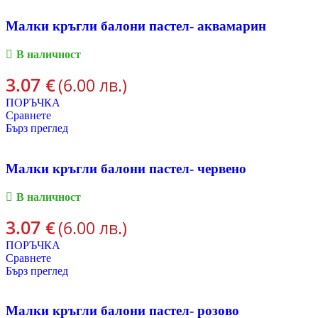
Малки кръгли балони пастел- аквамарин
В наличност
3.07
€
(6.00 лв.)
ПОРЪЧКА
Сравнете
Бърз преглед
Малки кръгли балони пастел- червено
В наличност
3.07
€
(6.00 лв.)
ПОРЪЧКА
Сравнете
Бърз преглед
Малки кръгли балони пастел- розово