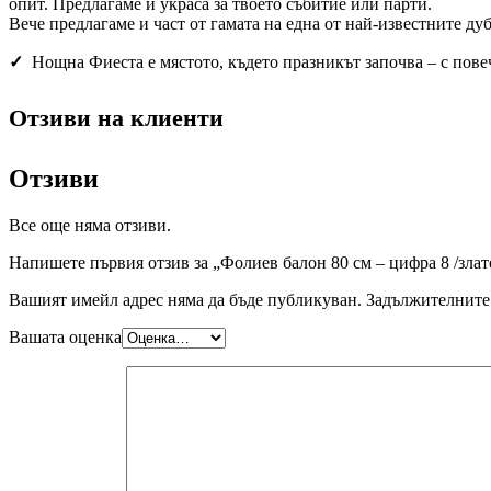
опит. Предлагаме и украса за твоето събитие или парти.
Вече предлагаме и част от гамата на една от най-известните ду
✓
Нощна Фиеста е мястото, където празникът започва – с пове
Отзиви на клиенти
Отзиви
Все още няма отзиви.
Напишете първия отзив за „Фолиев балон 80 см – цифра 8 /злат
Вашият имейл адрес няма да бъде публикуван.
Задължителните 
Вашата оценка