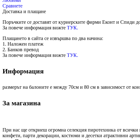
Любими
Сравнете
Доставка и плащане
Поръчките се доставят от куриерските фирми Еконт и Спиди до
За повече информация вижте
ТУК.
Плащането в сайта се извършва по два начина:
1. Наложен платеж
2. Банков превод
За повече информация вижте
ТУК.
Информация
размерът на балоните е между 70см и 80 см в зависимост от кон
За магазина
При нас ще откриеш огромна селекция пиротехника от всички к
конфети, парти декорации, костюми и десетки атрактивни арти