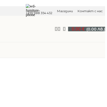
Магазини
Контакт с нас
+359 988 354 432
0.00
€
(0.00 Лв.)