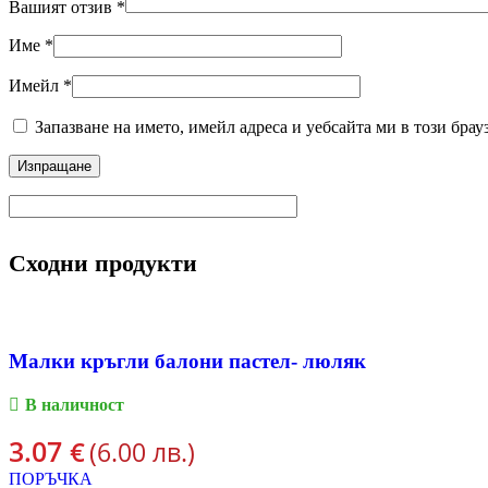
Вашият отзив
*
Име
*
Имейл
*
Запазване на името, имейл адреса и уебсайта ми в този брау
Сходни продукти
Малки кръгли балони пастел- люляк
В наличност
3.07
€
(6.00 лв.)
ПОРЪЧКА