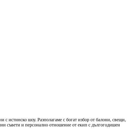
 с истинско шоу. Разполагаме с богат избор от балони, свещи,
чни съвети и персонално отношение от екип с дългогодишен