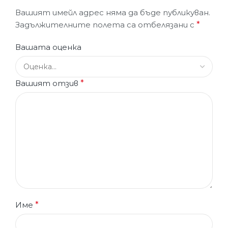
Вашият имейл адрес няма да бъде публикуван.
Задължителните полета са отбелязани с
*
Вашата оценка
Вашият отзив
*
Име
*