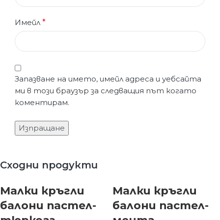
Имейл
*
Запазване на името, имейл адреса и уебсайта
ми в този браузър за следващия път когато
коментирам.
Сходни продукти
Малки кръгли
Малки кръгли
балони пастел-
балони пастел-