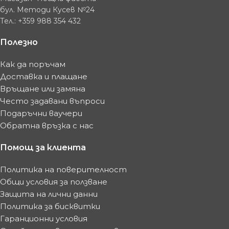
бул. Методи Кусев №24
Тел.: +359 988 354 432
Полезно
Как да поръчам
Доставка и плащане
Връщане или замяна
Често задавани въпроси
Подаръчни ваучери
Обратна връзка с нас
Помощ за клиента
Политика на поверителност
Общи условия за ползване
Защита на лични данни
Политика за бисквитки
Гаранционни условия