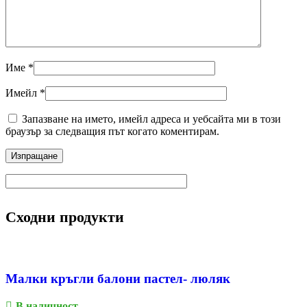
Име
*
Имейл
*
Запазване на името, имейл адреса и уебсайта ми в този
браузър за следващия път когато коментирам.
Сходни продукти
Малки кръгли балони пастел- люляк
В наличност