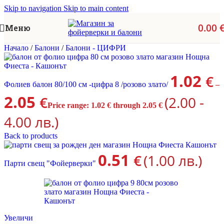
Skip to navigation
Skip to main content
0.00
Меню
Начало
/
Балони
/
Балони - ЦИФРИ
1.02
€
Фолиев балон 80/100 см -цифра 8 /розово злато/
–
2.05
€
(2.00 -
Price range: 1.02 € through 2.05 €
4.00 лв.)
Back to products
0.51
€
(1.00 лв.)
Парти свещ "Фойерверки"
Увеличи