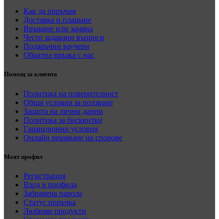
Как да поръчам
Доставка и плащане
Връщане или замяна
Често задавани въпроси
Подаръчни ваучери
Обратна връзка с нас
Помощ за клиента
Политика на поверителност
Общи условия за ползване
Защита на лични данни
Политика за бисквитки
Гаранционни условия
Онлайн решаване на спорове
Моят профил
Регистрация
Вход в профила
Забравена парола
Статус поръчка
Любими продукти