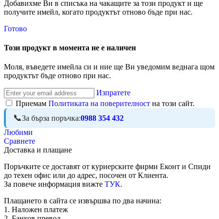
Добавихме Ви в списъка на чакащите за този продукт и ще
получите имейл, когато продуктът отново бъде при нас.
Готово
Този продукт в момента не е наличен
Моля, въведете имейла си и ние ще Ви уведомим веднага щом
продуктът бъде отново при нас.
Изпратете
Приемам
Политиката на поверителност
на този сайт.
За бърза поръчка:
0988 354 432
Любими
Сравнете
Доставка и плащане
Поръчките се доставят от куриерските фирми Еконт и Спиди
до техен офис или до адрес, посочен от Клиента.
За повече информация вижте
ТУК.
Плащането в сайта се извършва по два начина:
1. Наложен платеж
2. Банков превод