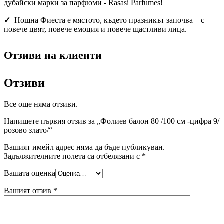
дубайски марки за парфюми - Rasasi Parfumes!
✓
Нощна Фиеста е мястото, където празникът започва – с
повече цвят, повече емоция и повече щастливи лица.
Отзиви на клиенти
Отзиви
Все още няма отзиви.
Напишете първия отзив за „Фолиев балон 80 /100 см -цифра 9/
розово злато/“
Вашият имейл адрес няма да бъде публикуван.
Задължителните полета са отбелязани с
*
Вашата оценка
Вашият отзив
*