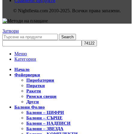
Сравнени продукти
© Nightfiesta.com 2010-2025. Всички права запазени.
Затвори
Search
Меню
Категории
Начало
Фойерверки
Пиробатерии
Пиратки
Ракети
Римски свещи
Други
Балони Фолио
Балони – ЦИФРИ
Балони – СЪРЦЕ
Балони – НАДПИСИ
Балони – ЗВЕЗДА
Балони – KОМПЛЕКТИ