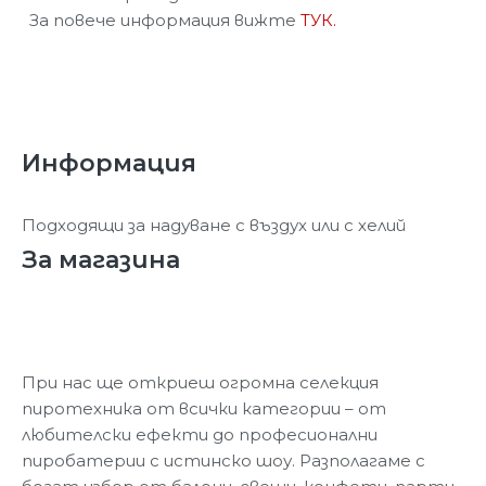
За повече информация вижте
ТУК.
Информация
Подходящи за надуване с въздух или с хелий
За магазина
При нас ще откриеш огромна селекция
пиротехника от всички категории – от
любителски ефекти до професионални
пиробатерии с истинско шоу. Разполагаме с