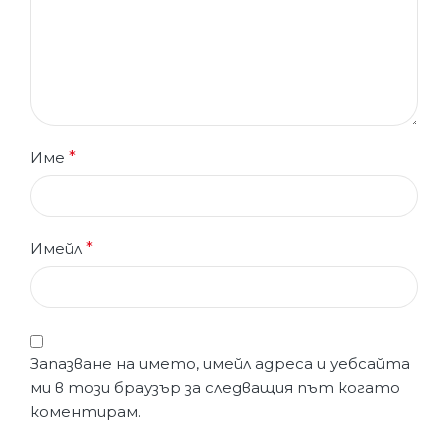
Име
*
Имейл
*
Запазване на името, имейл адреса и уебсайта
ми в този браузър за следващия път когато
коментирам.