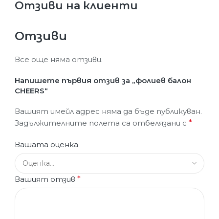
Отзиви на клиенти
Отзиви
Все още няма отзиви.
Напишете първия отзив за „фолиев балон
CHEERS“
Вашият имейл адрес няма да бъде публикуван.
Задължителните полета са отбелязани с
*
Вашата оценка
Вашият отзив
*