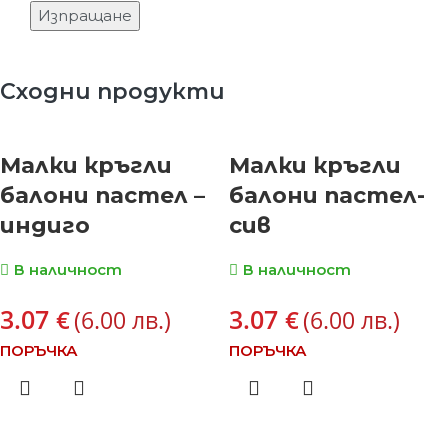
Сходни продукти
Малки кръгли
Малки кръгли
балони пастел –
балони пастел-
индиго
сив
В наличност
В наличност
3.07
3.07
€
€
(6.00 лв.)
(6.00 лв.)
ПОРЪЧКА
ПОРЪЧКА