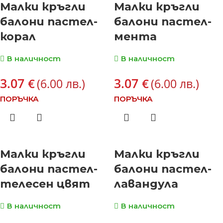
Малки кръгли
Малки кръгли
балони пастел-
балони пастел-
корал
мента
В наличност
В наличност
3.07
3.07
€
€
(6.00 лв.)
(6.00 лв.)
ПОРЪЧКА
ПОРЪЧКА
Малки кръгли
Малки кръгли
балони пастел-
балони пастел-
телесен цвят
лавандула
В наличност
В наличност