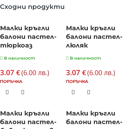
Сходни продукти
Малки кръгли
Малки кръгли
балони пастел-
балони пастел-
тюркоаз
люляк
В наличност
В наличност
3.07
3.07
€
€
(6.00 лв.)
(6.00 лв.)
ПОРЪЧКА
ПОРЪЧКА
Малки кръгли
Малки кръгли
балони пастел-
балони пастел-