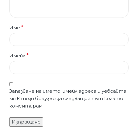
Име
*
Имейл
*
Запазване на името, имейл адреса и уебсайта
ми в този браузър за следващия път когато
коментирам.