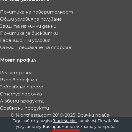
Политика на поверителност
Общи условия за ползване
Защита на лични данни
Политика за бисквитки
Гаранционни условия
Онлайн решаване на спорове
Моят профил
Регистрация
Вход в профила
Забравена парола
Статус поръчка
Любими продукти
Сравнени продукти
© Nightfiesta.com 2010-2025. Всички права
Този сайт използва
'бисквитки'
(cookies). Ползвайки
запазени.
услугите му, Вие приемате тяхната употреба.