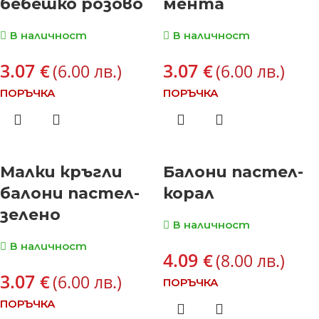
бебешко розово
мента
В наличност
В наличност
3.07
3.07
€
€
(6.00 лв.)
(6.00 лв.)
ПОРЪЧКА
ПОРЪЧКА
Малки кръгли
Балони пастел-
балони пастел-
корал
зелено
В наличност
В наличност
4.09
€
(8.00 лв.)
3.07
€
(6.00 лв.)
ПОРЪЧКА
ПОРЪЧКА