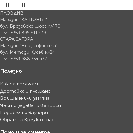
ПЛОВДИВ
Магазин "КАШОНЪТ"
бул. Брезовско шосе №170
Тел.: +359 899 911 279
СТАРА ЗАГОРА
Магазин "Нощна фиеста"
бул. Методи Кусев №24
Тел.: +359 988 354 432
Полезно
Как да поръчам
Доставка и плащане
Връщане или замяна
Често задавани въпроси
Подаръчни ваучери
Обратна връзка с нас
Помощ за клиента