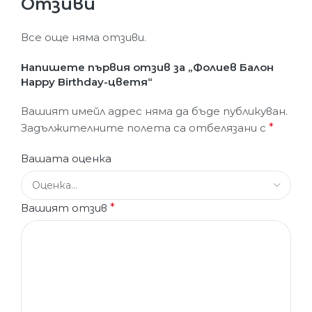
Отзиви
Все още няма отзиви.
Напишете първия отзив за „Фолиев Балон
Happy Birthday-цветя“
Вашият имейл адрес няма да бъде публикуван.
Задължителните полета са отбелязани с
*
Вашата оценка
Вашият отзив
*