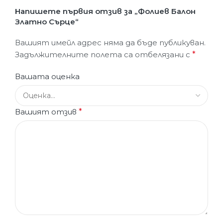
Напишете първия отзив за „Фолиев Балон
Златно Сърце“
Вашият имейл адрес няма да бъде публикуван.
Задължителните полета са отбелязани с
*
Вашата оценка
Вашият отзив
*