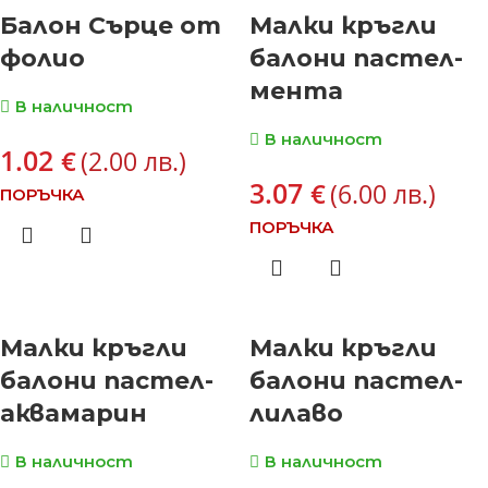
Балон Сърце от
Малки кръгли
фолио
балони пастел-
мента
В наличност
В наличност
1.02
€
(2.00 лв.)
3.07
€
(6.00 лв.)
ПОРЪЧКА
ПОРЪЧКА
Малки кръгли
Малки кръгли
балони пастел-
балони пастел-
аквамарин
лилаво
В наличност
В наличност