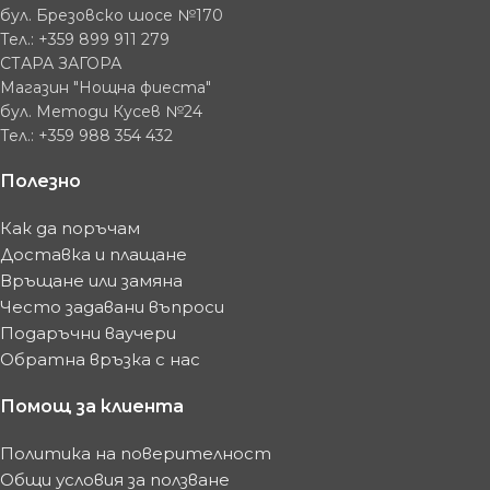
бул. Брезовско шосе №170
Тел.: +359 899 911 279
СТАРА ЗАГОРА
Магазин "Нощна фиеста"
бул. Методи Кусев №24
Тел.: +359 988 354 432
Полезно
Как да поръчам
Доставка и плащане
Връщане или замяна
Често задавани въпроси
Подаръчни ваучери
Обратна връзка с нас
Помощ за клиента
Политика на поверителност
Общи условия за ползване