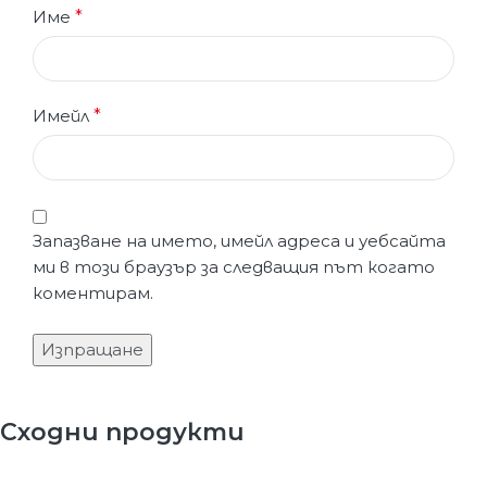
Име
*
Имейл
*
Запазване на името, имейл адреса и уебсайта
ми в този браузър за следващия път когато
коментирам.
Сходни продукти