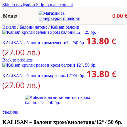
Skip to navigation
Skip to main content
0.00
Меню
Начало
/
Балони латекс
/
Kalisan балони
13.80
€
KALISAN - балони хром/зелено/12"/50 бр.
(27.00 лв.)
Back to products
13.80
€
KALISAN - балони хром/розово/12"/50 бр.
(27.00 лв.)
Увеличи
KALISAN – балони хром/виолетово/12″/ 50 бр.