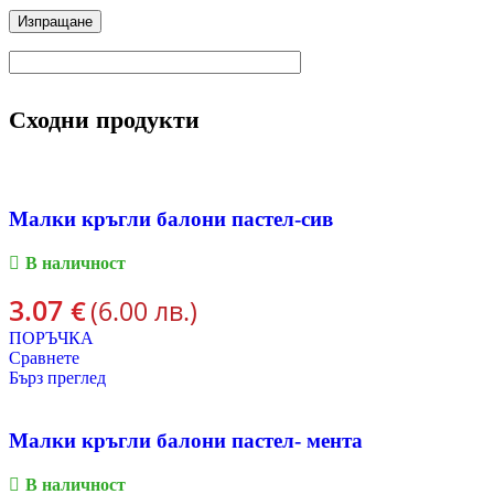
Сходни продукти
Малки кръгли балони пастел-сив
В наличност
3.07
€
(6.00 лв.)
ПОРЪЧКА
Сравнете
Бърз преглед
Малки кръгли балони пастел- мента
В наличност