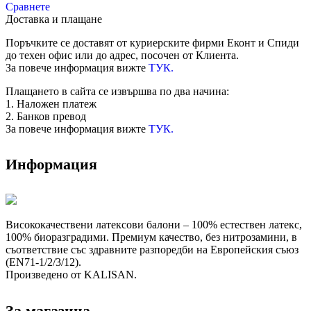
Сравнете
Доставка и плащане
Поръчките се доставят от куриерските фирми Еконт и Спиди
до техен офис или до адрес, посочен от Клиента.
За повече информация вижте
ТУК.
Плащането в сайта се извършва по два начина:
1. Наложен платеж
2. Банков превод
За повече информация вижте
ТУК.
Информация
Висококачествени латексови балони – 100% естествен латекс,
100% биоразградими. Премиум качество, без нитрозамини, в
съответствие със здравните разпоредби на Европейския съюз
(EN71-1/2/3/12).
Произведено от KALISAN.
За магазина