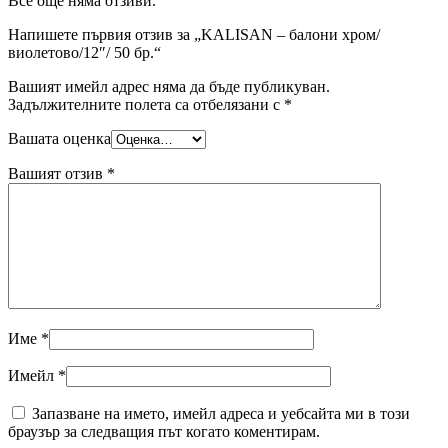
Все още няма отзиви.
Напишете първия отзив за „KALISAN – балони хром/
виолетово/12″/ 50 бр.“
Вашият имейл адрес няма да бъде публикуван.
Задължителните полета са отбелязани с
*
Вашата оценка
Вашият отзив
*
Име
*
Имейл
*
Запазване на името, имейл адреса и уебсайта ми в този
браузър за следващия път когато коментирам.