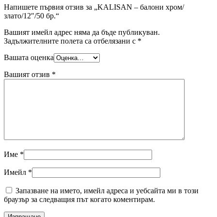
Напишете първия отзив за „KALISAN – балони хром/
злато/12″/50 бр.“
Вашият имейл адрес няма да бъде публикуван.
Задължителните полета са отбелязани с
*
Вашата оценка
Вашият отзив
*
Име
*
Имейл
*
Запазване на името, имейл адреса и уебсайта ми в този
браузър за следващия път когато коментирам.