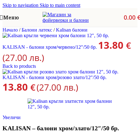
Skip to navigation
Skip to main content
0.00
Меню
Начало
/
Балони латекс
/
Kalisan балони
13.80
€
KALISAN - балони хром/червено/12"/50 бр.
(27.00 лв.)
Back to products
KALISAN - балони хром/розово злато/12"/50 бр.
13.80
€
(27.00 лв.)
Увеличи
KALISAN – балони хром/злато/12″/50 бр.