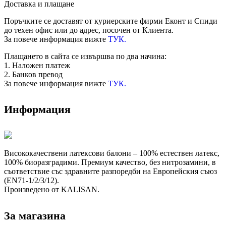
Доставка и плащане
Поръчките се доставят от куриерските фирми Еконт и Спиди
до техен офис или до адрес, посочен от Клиента.
За повече информация вижте
ТУК.
Плащането в сайта се извършва по два начина:
1. Наложен платеж
2. Банков превод
За повече информация вижте
ТУК.
Информация
Висококачествени латексови балони – 100% естествен латекс,
100% биоразградими. Премиум качество, без нитрозамини, в
съответствие със здравните разпоредби на Европейския съюз
(EN71-1/2/3/12).
Произведено от KALISAN.
За магазина