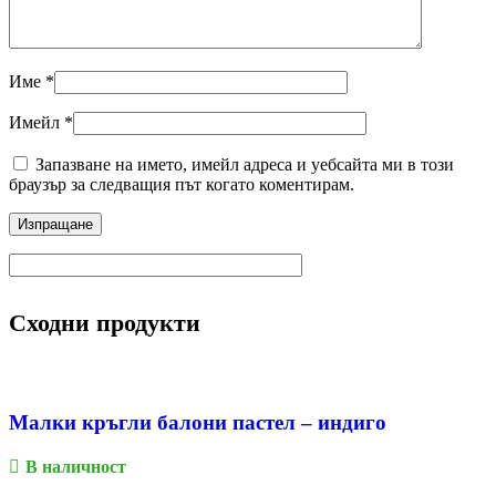
Име
*
Имейл
*
Запазване на името, имейл адреса и уебсайта ми в този
браузър за следващия път когато коментирам.
Сходни продукти
Малки кръгли балони пастел – индиго
В наличност