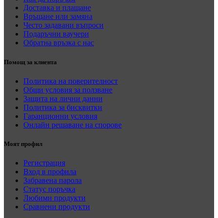
Доставка и плащане
Връщане или замяна
Често задавани въпроси
Подаръчни ваучери
Обратна връзка с нас
Помощ за клиента
Политика на поверителност
Общи условия за ползване
Защита на лични данни
Политика за бисквитки
Гаранционни условия
Онлайн решаване на спорове
Моят профил
Регистрация
Вход в профила
Забравена парола
Статус поръчка
Любими продукти
Сравнени продукти