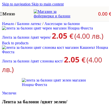
Skip to navigation
Skip to main content
0.00
Меню
Начало
/
Балони латекс
/
Аксесоари за балони
2.05
€
(4.00 лв.)
Лента за балони /цвят черен/
Back to products
2.05
€
(4.00
Лента за балони /цвят слонова кост/
лв.)
Увеличи
Лента за балони /цвят зелен/