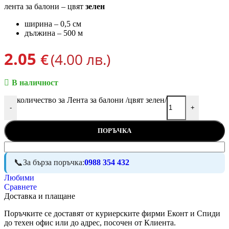
лента за балони – цвят
зелен
ширина – 0,5 см
дължина – 500 м
2.05
€
(4.00 лв.)
В наличност
количество за Лента за балони /цвят зелен/
-
+
ПОРЪЧКА
За бърза поръчка:
0988 354 432
Любими
Сравнете
Доставка и плащане
Поръчките се доставят от куриерските фирми Еконт и Спиди
до техен офис или до адрес, посочен от Клиента.