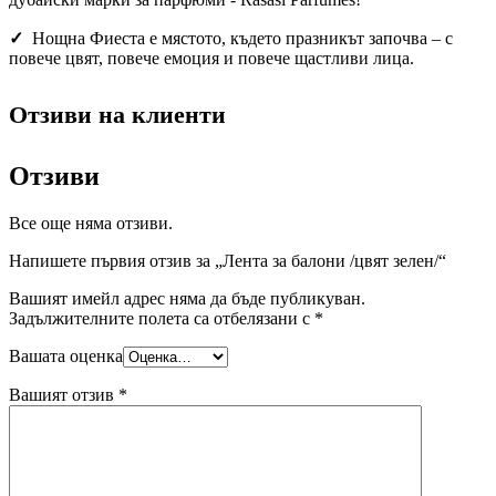
✓
Нощна Фиеста е мястото, където празникът започва – с
повече цвят, повече емоция и повече щастливи лица.
Отзиви на клиенти
Отзиви
Все още няма отзиви.
Напишете първия отзив за „Лента за балони /цвят зелен/“
Вашият имейл адрес няма да бъде публикуван.
Задължителните полета са отбелязани с
*
Вашата оценка
Вашият отзив
*