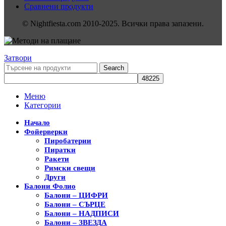
Сравнени продукти
© Nightfiesta.com 2010-2025. Всички права запазени.
Затвори
Search
Меню
Категории
Начало
Фойерверки
Пиробатерии
Пиратки
Ракети
Римски свещи
Други
Балони Фолио
Балони – ЦИФРИ
Балони – СЪРЦЕ
Балони – НАДПИСИ
Балони – ЗВЕЗДА