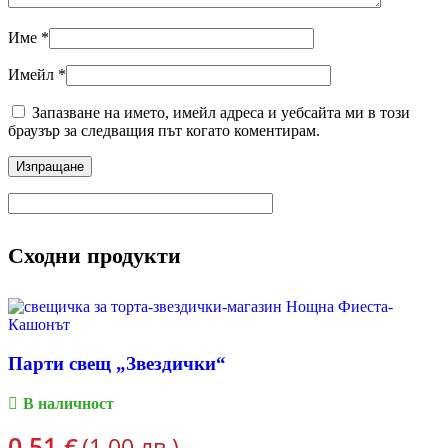
Име
*
Имейл
*
Запазване на името, имейл адреса и уебсайта ми в този
браузър за следващия път когато коментирам.
Сходни продукти
Парти свещ „Звездички“
В наличност
0.51
€
(1.00 лв.)