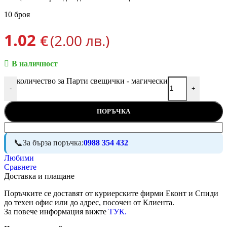
10 броя
1.02
€
(2.00 лв.)
В наличност
количество за Парти свещички - магически
-
+
ПОРЪЧКА
За бърза поръчка:
0988 354 432
Любими
Сравнете
Доставка и плащане
Поръчките се доставят от куриерските фирми Еконт и Спиди
до техен офис или до адрес, посочен от Клиента.
За повече информация вижте
ТУК.