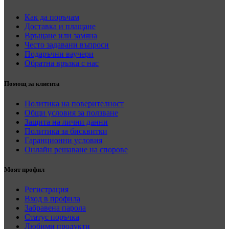
Как да поръчам
Доставка и плащане
Връщане или замяна
Често задавани въпроси
Подаръчни ваучери
Обратна връзка с нас
Помощ за клиента
Политика на поверителност
Общи условия за ползване
Защита на лични данни
Политика за бисквитки
Гаранционни условия
Онлайн решаване на спорове
Моят профил
Регистрация
Вход в профила
Забравена парола
Статус поръчка
Любими продукти