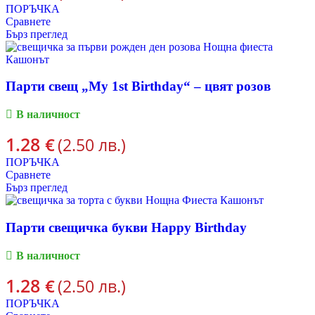
ПОРЪЧКА
Сравнете
Бърз преглед
Парти свещ „My 1st Birthday“ – цвят розов
В наличност
1.28
€
(2.50 лв.)
ПОРЪЧКА
Сравнете
Бърз преглед
Парти свещичка букви Happy Birthday
В наличност
1.28
€
(2.50 лв.)
ПОРЪЧКА