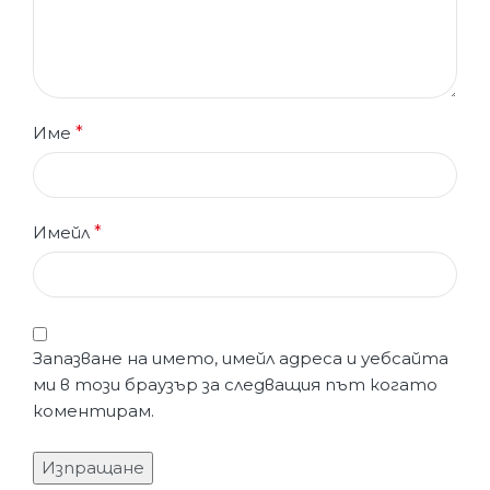
Име
*
Имейл
*
Запазване на името, имейл адреса и уебсайта
ми в този браузър за следващия път когато
коментирам.