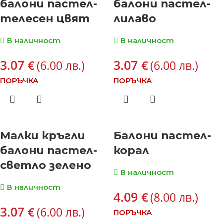
балони пастел-
балони пастел-
телесен цвят
лилаво
В наличност
В наличност
3.07
3.07
€
€
(6.00 лв.)
(6.00 лв.)
ПОРЪЧКА
ПОРЪЧКА
Малки кръгли
Балони пастел-
балони пастел-
корал
светло зелено
В наличност
В наличност
4.09
€
(8.00 лв.)
3.07
€
(6.00 лв.)
ПОРЪЧКА