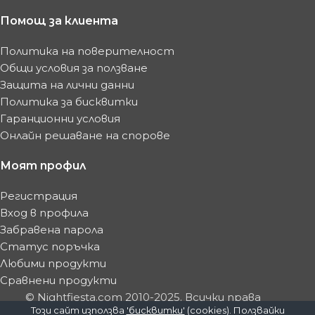
Помощ за клиента
Политика на поверителност
Общи условия за ползване
Защита на лични данни
Политика за бисквитки
Гаранционни условия
Онлайн решаване на спорове
Моят профил
Регистрация
Вход в профила
Забравена парола
Статус поръчка
Любими продукти
Сравнени продукти
© Nightfiesta.com 2010-2025. Всички права
Този сайт използва
'бисквитки'
(cookies). Ползвайки
запазени.