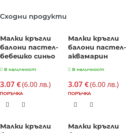
Сходни продукти
Малки кръгли
Малки кръгли
балони пастел-
балони пастел-
бебешко синьо
аквамарин
В наличност
В наличност
3.07
3.07
€
€
(6.00 лв.)
(6.00 лв.)
ПОРЪЧКА
ПОРЪЧКА
Малки кръгли
Малки кръгли