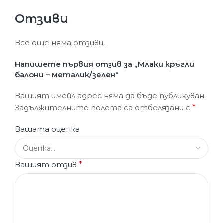
Отзиви
Все още няма отзиви.
Напишете първия отзив за „Млаки кръгли
балони – металик/зелен“
Вашият имейл адрес няма да бъде публикуван.
Задължителните полета са отбелязани с
*
Вашата оценка
Вашият отзив
*