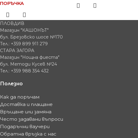
ПОРЪЧКА
ПЛОВДИВ
Магазин "КАШОНЪТ"
бул. Брезовско шосе №170
Тел.: +359 899 911 279
СТАРА ЗАГОРА
Магазин "Нощна фиеста"
бул. Методи Кусев №24
Тел.: +359 988 354 432
Полезно
Как да поръчам
Доставка и плащане
Връщане или замяна
Често задавани въпроси
Подаръчни ваучери
Обратна връзка с нас