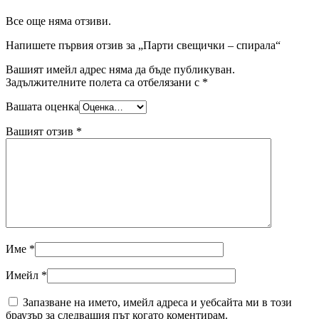
Все още няма отзиви.
Напишете първия отзив за „Парти свещички – спирала“
Вашият имейл адрес няма да бъде публикуван.
Задължителните полета са отбелязани с
*
Вашата оценка
Вашият отзив
*
Име
*
Имейл
*
Запазване на името, имейл адреса и уебсайта ми в този
браузър за следващия път когато коментирам.