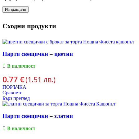
Сходни продукти
Парти свещички – цветни
В наличност
0.77
€
(1.51 лв.)
ПОРЪЧКА
Сравнете
Бърз преглед
Парти свещички – златни
В наличност