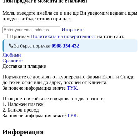
Този продукт в момента не е наличен
Моля, въведете имейла си и ние ще Ви уведомим веднага щом
продуктът бъде отново при нас.
Изпратете
Приемам
Политиката на поверителност
на този сайт.
За бърза поръчка:
0988 354 432
Любими
Сравнете
Доставка и плащане
Поръчките се доставят от куриерските фирми Еконт и Спиди
до техен офис или до адрес, посочен от Клиента.
За повече информация вижте
ТУК.
Плащането в сайта се извършва по два начина:
1. Наложен платеж
2. Банков превод
За повече информация вижте
ТУК.
Информация