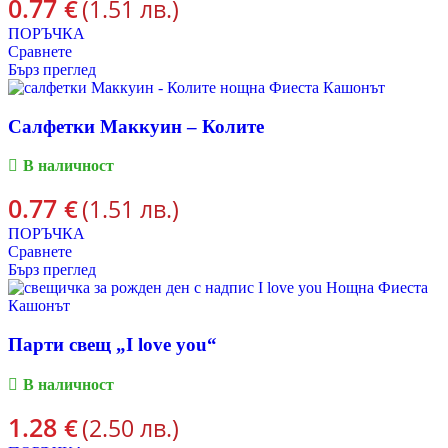
0.77
€
(1.51 лв.)
ПОРЪЧКА
Сравнете
Бърз преглед
Салфетки Маккуин – Колите
В наличност
0.77
€
(1.51 лв.)
ПОРЪЧКА
Сравнете
Бърз преглед
Парти свещ „I love you“
В наличност
1.28
€
(2.50 лв.)