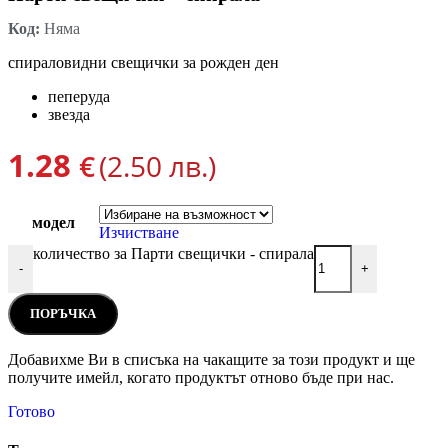
Код:
Няма
спираловидни свещички за рожден ден
пеперуда
звезда
1.28
€
(2.50 лв.)
модел
Изчистване
количество за Парти свещички - спирала
-
+
ПОРЪЧКА
Добавихме Ви в списъка на чакащите за този продукт и ще
получите имейл, когато продуктът отново бъде при нас.
Готово