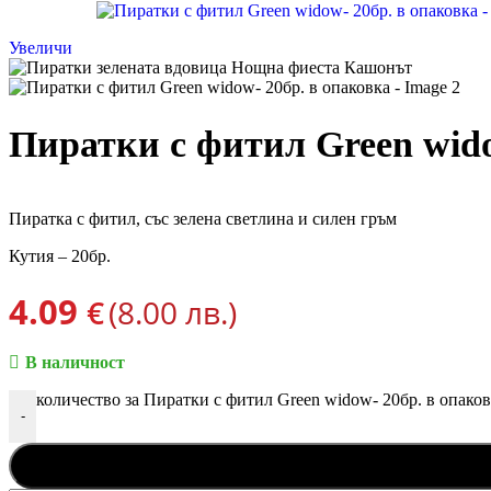
Увеличи
Пиратки с фитил Green wido
Пиратка с фитил, със зелена светлина и силен гръм
Кутия – 20бр.
4.09
€
(8.00 лв.)
В наличност
количество за Пиратки с фитил Green widow- 20бр. в опако
-