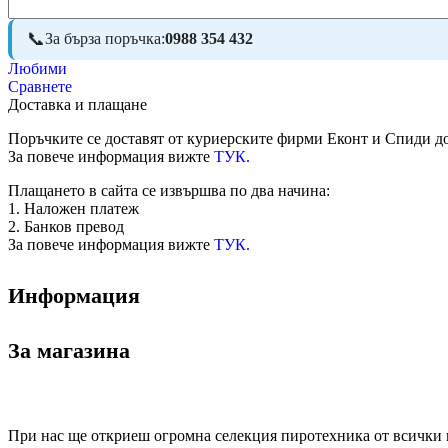
За бърза поръчка:
0988 354 432
Любими
Сравнете
Доставка и плащане
Поръчките се доставят от куриерските фирми Еконт и Спиди до
За повече информация вижте
ТУК.
Плащането в сайта се извършва по два начина:
1. Наложен платеж
2. Банков превод
За повече информация вижте
ТУК.
Информация
За магазина
При нас ще откриеш огромна селекция пиротехника от всички к