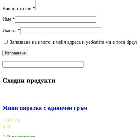
Вашият отзив
*
Име
*
Имейл
*
Запазване на името, имейл адреса и уебсайта ми в този брау
Сходни продукти
Мини пиратка с единичен гръм
5.0