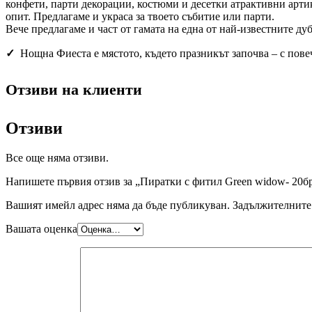
конфети, парти декорации, костюми и десетки атрактивни арти
опит. Предлагаме и украса за твоето събитие или парти.
Вече предлагаме и част от гамата на една от най-известните ду
✓
Нощна Фиеста е мястото, където празникът започва – с пове
Отзиви на клиенти
Отзиви
Все още няма отзиви.
Напишете първия отзив за „Пиратки с фитил Green widow- 20бр
Вашият имейл адрес няма да бъде публикуван.
Задължителните 
Вашата оценка