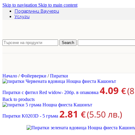
Skip to navigation
Skip to main content
Подаръчни Ваучери
Услуги
Search
Начало
/
Фойерверки
/
Пиратки
4.09
€
(8
Пиратки с фитил Red widow- 20бр. в опаковка
Back to products
2.81
€
(5.50 лв.)
Пиратки K0203D - 5 гръма