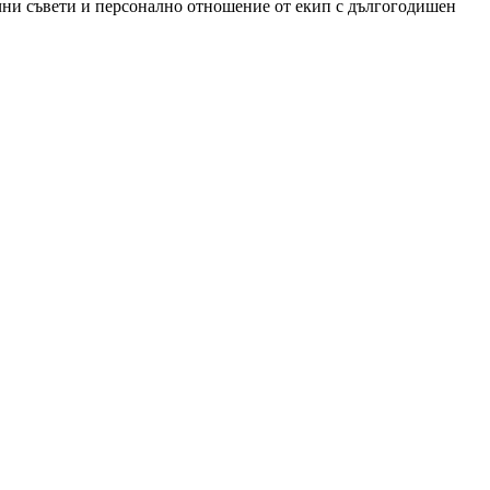
чни съвети и персонално отношение от екип с дългогодишен