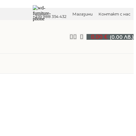
Магазини
Контакт с нас
+359 988 354 432
0.00
€
(0.00 Лв.)