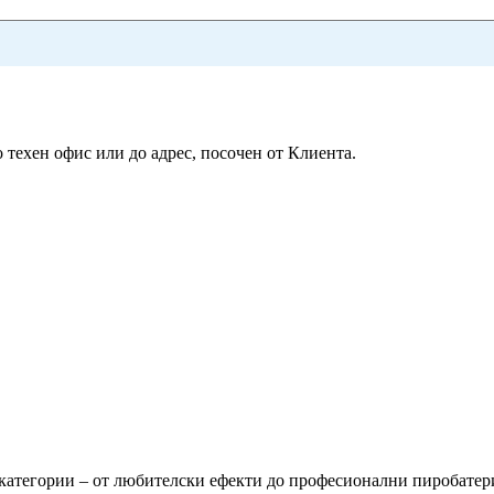
 техен офис или до адрес, посочен от Клиента.
атегории – от любителски ефекти до професионални пиробатерии