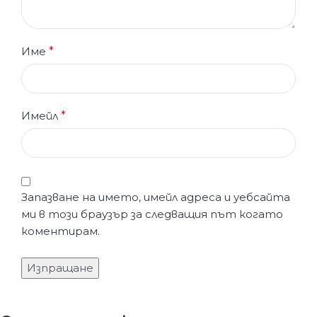
Име
*
Имейл
*
Запазване на името, имейл адреса и уебсайта
ми в този браузър за следващия път когато
коментирам.