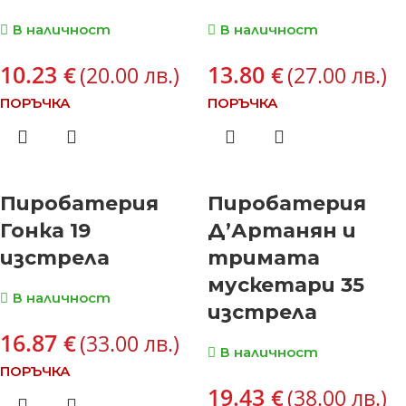
В наличност
В наличност
10.23
13.80
€
€
(20.00 лв.)
(27.00 лв.)
ПОРЪЧКА
ПОРЪЧКА
Пиробатерия
Пиробатерия
Гонка 19
Д’Артанян и
изстрела
тримата
мускетари 35
В наличност
изстрела
16.87
€
(33.00 лв.)
В наличност
ПОРЪЧКА
19.43
€
(38.00 лв.)