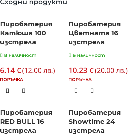
Сходни продукти
Пиробатерия
Пиробатерия
Катюша 100
Цветната 16
изстрела
изстрела
В наличност
В наличност
6.14
10.23
€
€
(12.00 лв.)
(20.00 лв.)
ПОРЪЧКА
ПОРЪЧКА
Пиробатерия
Пиробатерия
RED BULL 16
Showtime 24
изстрела
изстрела