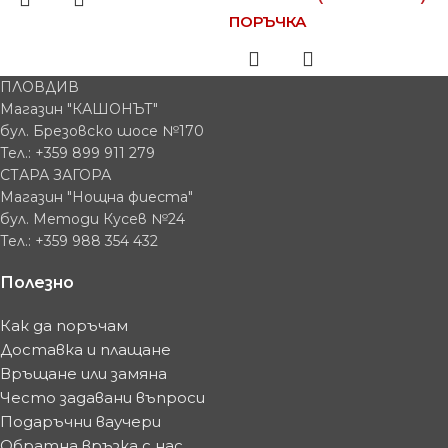
ПОРЪЧКА
ПЛОВДИВ
Магазин "КАШОНЪТ"
бул. Брезовско шосе №170
Тел.: +359 899 911 279
СТАРА ЗАГОРА
Магазин "Нощна фиеста"
бул. Методи Кусев №24
Тел.: +359 988 354 432
Полезно
Как да поръчам
Доставка и плащане
Връщане или замяна
Често задавани въпроси
Подаръчни ваучери
Обратна връзка с нас