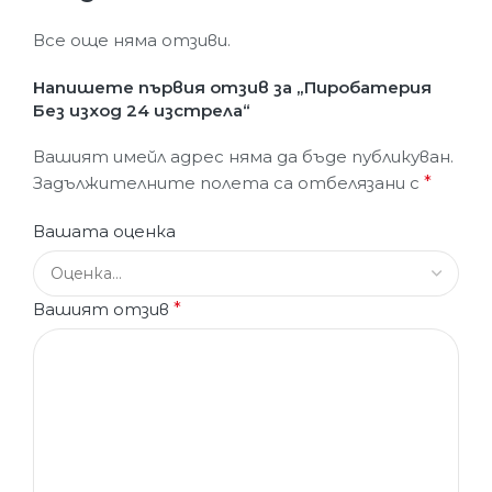
Все още няма отзиви.
Напишете първия отзив за „Пиробатерия
Без изход 24 изстрела“
Вашият имейл адрес няма да бъде публикуван.
Задължителните полета са отбелязани с
*
Вашата оценка
Вашият отзив
*