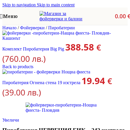
Skip to navigation
Skip to main content
0.00
Меню
Начало
/
Фойерверки
/
Пиробатерии
388.58
€
Комплект Пиробатерия Big Pig
(760.00 лв.)
Back to products
19.94
€
Пиробатерия Огнена стена 19 изстрела
(39.00 лв.)
Увеличи