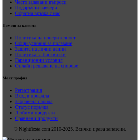
Често задавани въпроси
Подаръчни ваучери
Обратна връзка с нас
Помощ за клиента
Политика на поверителност
Общи условия за ползване
Защита на лични данни
Политика за бисквитки
Гаранционни условия
Онлайн решаване на спорове
Моят профил
Регистрация
Вход в профила
Забравена парола
Статус поръчка
Любими продукти
Сравнени продукти
© Nightfiesta.com 2010-2025. Всички права запазени.