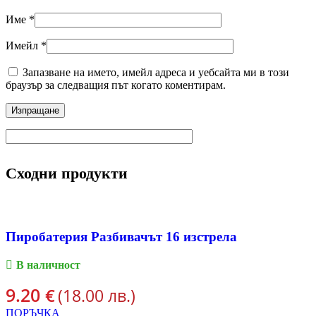
Име
*
Имейл
*
Запазване на името, имейл адреса и уебсайта ми в този
браузър за следващия път когато коментирам.
Сходни продукти
Пиробатерия Разбивачът 16 изстрела
В наличност
9.20
€
(18.00 лв.)
ПОРЪЧКА