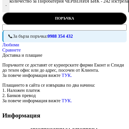
количество за Пиробатерия ЧЕРВЕНИЯ БИК - 242 изстрела
-
ПОРЪЧКА
За бърза поръчка:
0988 354 432
Любими
Сравнете
Доставка и плащане
Поръчките се доставят от куриерските фирми Еконт и Спиди
до техен офис или до адрес, посочен от Клиента.
За повече информация вижте
ТУК.
Плащането в сайта се извършва по два начина:
1. Наложен платеж
2. Банков превод
За повече информация вижте
ТУК.
Информация