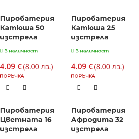
Пиробатерия
Пиробатерия
Катюша 50
Катюша 25
изстрела
изстрела
В наличност
В наличност
4.09
4.09
€
€
(8.00 лв.)
(8.00 лв.)
ПОРЪЧКА
ПОРЪЧКА
Пиробатерия
Пиробатерия
Цветната 16
Афродита 32
изстрела
изстрела