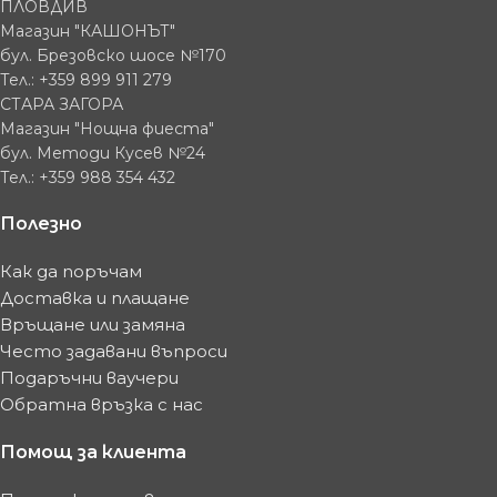
ПЛОВДИВ
Магазин "КАШОНЪТ"
бул. Брезовско шосе №170
Тел.: +359 899 911 279
СТАРА ЗАГОРА
Магазин "Нощна фиеста"
бул. Методи Кусев №24
Тел.: +359 988 354 432
Полезно
Как да поръчам
Доставка и плащане
Връщане или замяна
Често задавани въпроси
Подаръчни ваучери
Обратна връзка с нас
Помощ за клиента