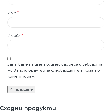
Име
*
Имейл
*
Запазване на името, имейл адреса и уебсайта
ми в този браузър за следващия път когато
коментирам.
Сходни продукти