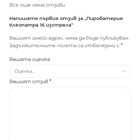
Все още няма отзиви.
Напишете първия отзив за „Пиробатерия
Клеопатра 16 изстрела“
Вашият имейл адрес няма да бъде публикуван.
Задължителните полета са отбелязани с
*
Вашата оценка
Вашият отзив
*