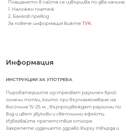
Плащането в сайта се извършва по два начина:
1. Наложен платеж
2. Банков превод
За повече информация вижте
ТУК.
Информация
ИНСТРУКЦИИ ЗА УПОТРЕБА
Пиробатериите изстрелват различен брой
огнени топки, които при възпламеняване на
височина 15-25 м. , възпроизвеждат различни по
вид и цвят звукови и светлинни ефекти.
Избягвайте препятствия отгоре.
Закрепете изделието здраво върху твърда и