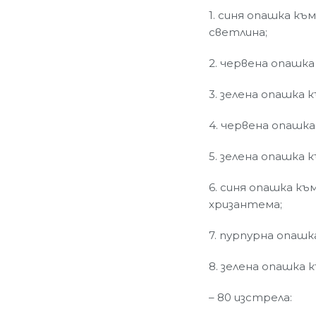
1. синя опашка към
светлина;
2. червена опашка
3. зелена опашка 
4. червена опашка
5. зелена опашка 
6. синя опашка к
хризантема;
7. пурпурна опашк
8. зелена опашка 
– 80 изстрела: