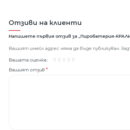
Отзиви на клиенти
Напишете първия отзив за „Пиробатерия-КРАЛИ
Вашият имейл адрес няма да бъде публикуван.
Зад
Вашата оценка
Вашият отзив
*