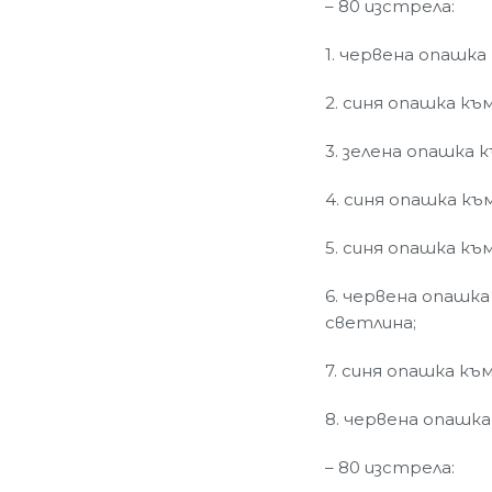
– 80 изстрела:
1. червена опашка
2. синя опашка къ
3. зелена опашка 
4. синя опашка къ
5. синя опашка къ
6. червена опашка
светлина;
7. синя опашка къ
8. червена опашка
– 80 изстрела: