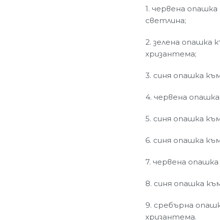
1. червена опашка
светлина;
2. зелена опашка 
хризантема;
3. синя опашка къ
4. червена опашка
5. синя опашка къ
6. синя опашка къ
7. червена опашка
8. синя опашка къ
9. сребърна опаш
хризантема.