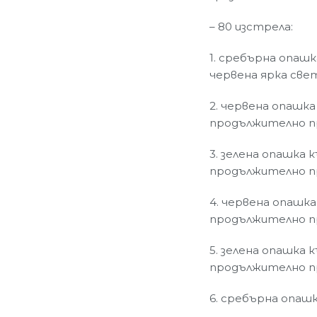
– 80 изстрела:
1. сребърна опашк
червена ярка све
2. червена опашка
продължително п
3. зелена опашка 
продължително п
4. червена опашка
продължително п
5. зелена опашка 
продължително п
6. сребърна опаш