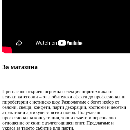
За магазина
При нас ще откриеш огромна селекция пиротехника от
всички категории – от любителски ефекти до професионални
пиробатерии с истинско шоу. Разполагаме с богат избор от
балони, свещи, конфети, парти декорации, костюми и десетки
атрактивни артикули за всеки повод. Получаваш
професионална консултация, точни съвети и персонално
отношение от екип с дългогодишен опит. Предлагаме и
украса за твоето събитие или парти.