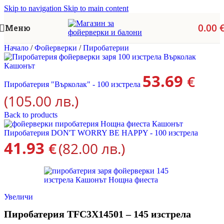
Skip to navigation
Skip to main content
0.00
Меню
Начало
/
Фойерверки
/
Пиробатерии
53.69
€
Пиробатерия "Върколак" - 100 изстрела
(105.00 лв.)
Back to products
Пиробатерия DON'T WORRY BE HAPPY - 100 изстрела
41.93
€
(82.00 лв.)
Увеличи
Пиробатерия TFC3X14501 – 145 изстрела