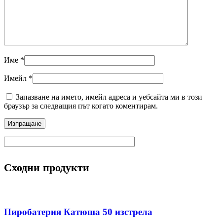
Име
*
Имейл
*
Запазване на името, имейл адреса и уебсайта ми в този
браузър за следващия път когато коментирам.
Сходни продукти
Пиробатерия Катюша 50 изстрела