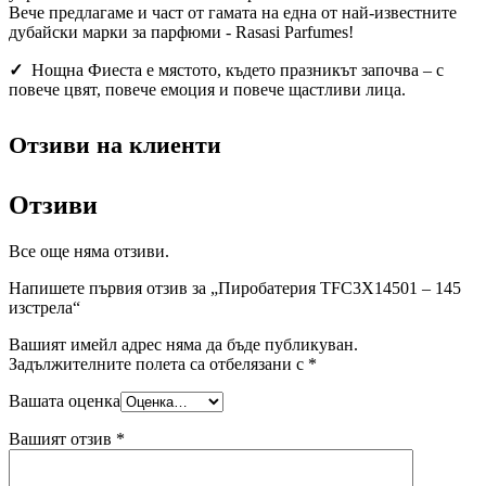
Вече предлагаме и част от гамата на една от най-известните
дубайски марки за парфюми - Rasasi Parfumes!
✓
Нощна Фиеста е мястото, където празникът започва – с
повече цвят, повече емоция и повече щастливи лица.
Отзиви на клиенти
Отзиви
Все още няма отзиви.
Напишете първия отзив за „Пиробатерия TFC3X14501 – 145
изстрела“
Вашият имейл адрес няма да бъде публикуван.
Задължителните полета са отбелязани с
*
Вашата оценка
Вашият отзив
*