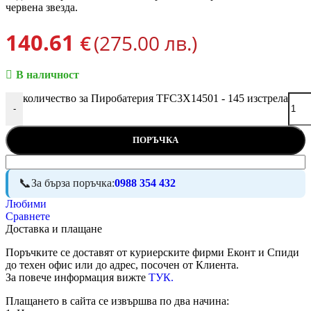
червена звезда.
140.61
€
(275.00 лв.)
В наличност
количество за Пиробатерия TFC3X14501 - 145 изстрела
-
ПОРЪЧКА
За бърза поръчка:
0988 354 432
Любими
Сравнете
Доставка и плащане
Поръчките се доставят от куриерските фирми Еконт и Спиди
до техен офис или до адрес, посочен от Клиента.
За повече информация вижте
ТУК.
Плащането в сайта се извършва по два начина: