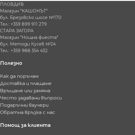
ПЛОВДИВ
Магазин "КАШОНЪТ"
бул. Брезовско шосе №170
Тел.: +359 899 911 279
СТАРА ЗАГОРА
Магазин "Нощна фиеста"
бул. Методи Кусев №24
Тел.: +359 988 354 432
Полезно
Как да поръчам
Доставка и плащане
Връщане или замяна
Често задавани въпроси
Подаръчни ваучери
Обратна връзка с нас
Помощ за клиента