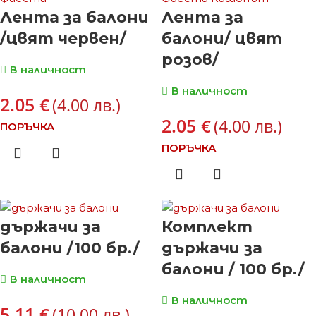
Лента за балони
Лента за
/цвят червен/
балони/ цвят
розов/
В наличност
В наличност
2.05
€
(4.00 лв.)
2.05
€
(4.00 лв.)
ПОРЪЧКА
ПОРЪЧКА
държачи за
Комплект
балони /100 бр./
държачи за
балони / 100 бр./
В наличност
В наличност
5.11
€
(10.00 лв.)