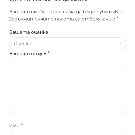
Вашият имейл адрес няма да бъде публикуван.
Задължителните полета са отбелязани с
*
Вашата оценка
Вашият отзив
*
Име
*