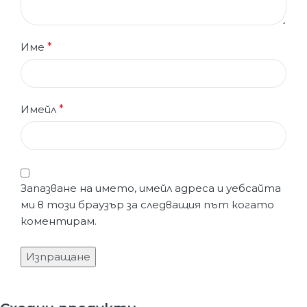
Име
*
Имейл
*
Запазване на името, имейл адреса и уебсайта
ми в този браузър за следващия път когато
коментирам.