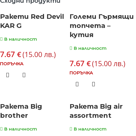
Сходни продукти
Ракети Red Devil
Големи Гърмящи
KAR G
топчета –
кутия
В наличност
В наличност
7.67
€
(15.00 лв.)
7.67
€
(15.00 лв.)
ПОРЪЧКА
ПОРЪЧКА
Ракета Big
Ракета Big air
brother
assortment
В наличност
В наличност