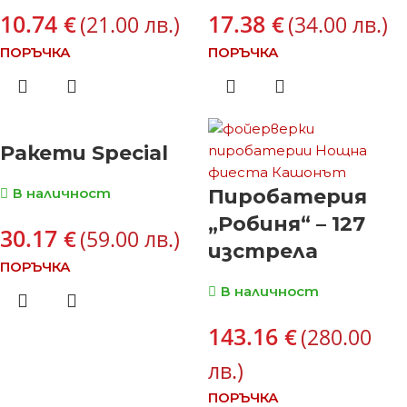
10.74
17.38
€
€
(21.00 лв.)
(34.00 лв.)
ПОРЪЧКА
ПОРЪЧКА
Ракети Special
В наличност
Пиробатерия
„Робиня“ – 127
30.17
€
(59.00 лв.)
изстрела
ПОРЪЧКА
В наличност
143.16
€
(280.00
лв.)
ПОРЪЧКА