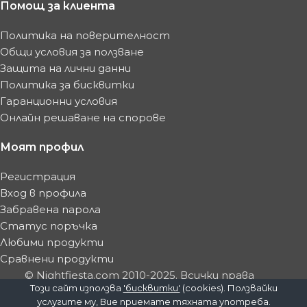
Помощ за клиента
Политика на поверителност
Общи условия за ползване
Защита на лични данни
Политика за бисквитки
Гаранционни условия
Онлайн решаване на спорове
Моят профил
Регистрация
Вход в профила
Забравена парола
Статус поръчка
Любими продукти
Сравнени продукти
© Nightfiesta.com 2010-2025. Всички права
Този сайт използва
'бисквитки'
(cookies). Ползвайки
запазени.
услугите му, Вие приемате тяхната употреба.