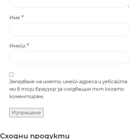
Име
*
Имейл
*
Запазване на името, имейл адреса и уебсайта
ми в този браузър за следващия път когато
коментирам.
Сходни продукти