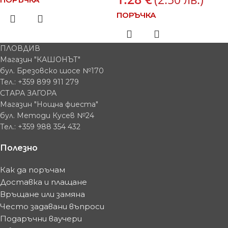
ПОРЪЧКА
ПЛОВДИВ
Магазин "КАШОНЪТ"
бул. Брезовско шосе №170
Тел.: +359 899 911 279
СТАРА ЗАГОРА
Магазин "Нощна фиеста"
бул. Методи Кусев №24
Тел.: +359 988 354 432
Полезно
Как да поръчам
Доставка и плащане
Връщане или замяна
Често задавани въпроси
Подаръчни ваучери