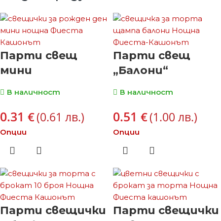
Парти свещ
Парти свещ
мини
„Балони“
В наличност
В наличност
0.31
0.51
€
€
(0.61 лв.)
(1.00 лв.)
Опции
Опции
Парти свещички
Парти свещички