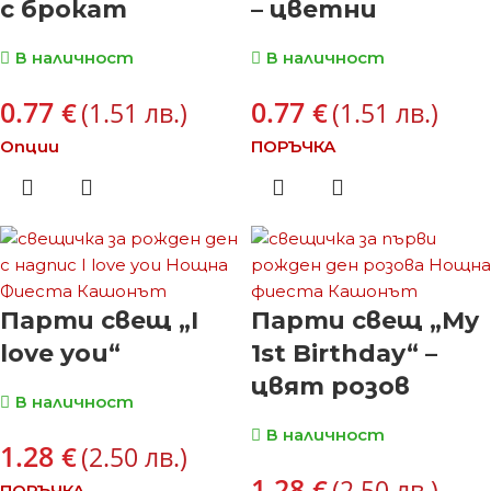
с брокат
– цветни
В наличност
В наличност
0.77
0.77
€
€
(1.51 лв.)
(1.51 лв.)
Опции
ПОРЪЧКА
Парти свещ „I
Парти свещ „My
love you“
1st Birthday“ –
цвят розов
В наличност
В наличност
1.28
€
(2.50 лв.)
1.28
€
(2.50 лв.)
ПОРЪЧКА