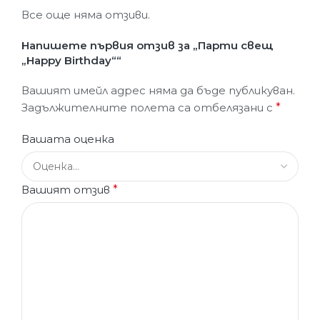
Все още няма отзиви.
Напишете първия отзив за „Парти свещ
„Happy Birthday““
Вашият имейл адрес няма да бъде публикуван.
Задължителните полета са отбелязани с
*
Вашата оценка
Вашият отзив
*