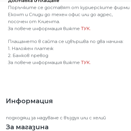
Доставка и плащане
Поръчките се доставят от куриерските фирми
Еконт и Спиди до техен офис или до адрес,
посочен от Клиента.
За повече информация вижте
ТУК.
Плащането в сайта се извършва по два начина:
1. Наложен платеж
2. Банков превод
За повече информация вижте
ТУК.
Информация
подходящ за надуване с въздух или с хелий
За магазина