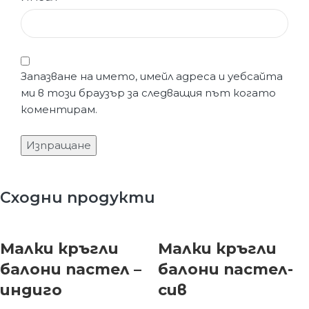
Запазване на името, имейл адреса и уебсайта
ми в този браузър за следващия път когато
коментирам.
Сходни продукти
Малки кръгли
Малки кръгли
балони пастел –
балони пастел-
индиго
сив