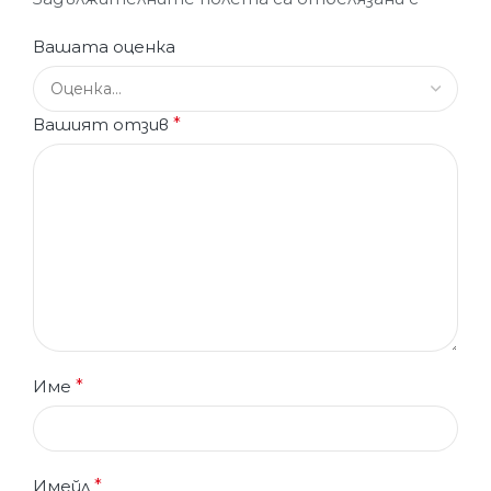
Вашата оценка
Вашият отзив
*
Име
*
Имейл
*