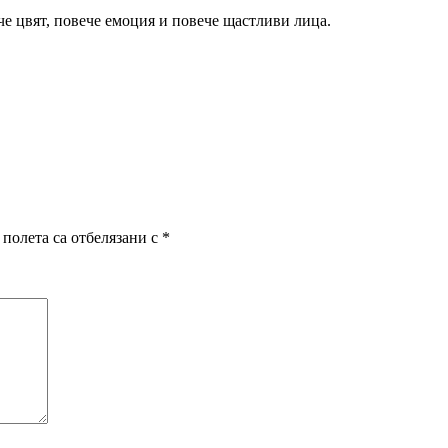
че цвят, повече емоция и повече щастливи лица.
полета са отбелязани с
*