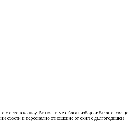
 с истинско шоу. Разполагаме с богат избор от балони, свещи,
чни съвети и персонално отношение от екип с дългогодишен