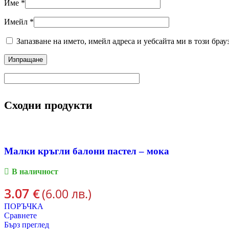
Име
*
Имейл
*
Запазване на името, имейл адреса и уебсайта ми в този брау
Сходни продукти
Малки кръгли балони пастел – мока
В наличност
3.07
€
(6.00 лв.)
ПОРЪЧКА
Сравнете
Бърз преглед