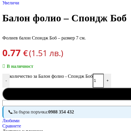
Увеличи
Балон фолио – Спондж Боб
Фолиев балон Спондж Боб – размер 7 см.
0.77
€
(1.51 лв.)
В наличност
количество за Балон фолио - Спондж Боб
-
+
За бърза поръчка:
0988 354 432
Любими
Сравнете