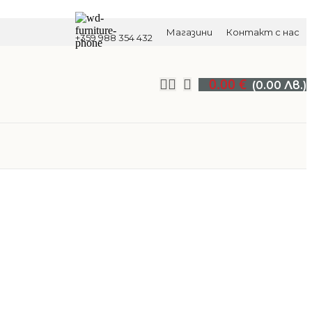
Магазини
Контакт с нас
+359 988 354 432
0.00
€
(0.00 Лв.)