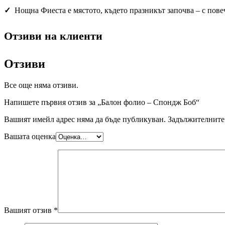
✓
Нощна Фиеста е мястото, където празникът започва – с пове
Отзиви на клиенти
Отзиви
Все още няма отзиви.
Напишете първия отзив за „Балон фолио – Спондж Боб“
Вашият имейл адрес няма да бъде публикуван.
Задължителните 
Вашата оценка
Вашият отзив
*