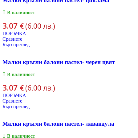
Малки кръгли балони пастел- циклама
В наличност
3.07
€
(6.00 лв.)
ПОРЪЧКА
Сравнете
Бърз преглед
Малки кръгли балони пастел- черен цвят
В наличност
3.07
€
(6.00 лв.)
ПОРЪЧКА
Сравнете
Бърз преглед
Малки кръгли балони пастел- лавандула
В наличност