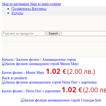
Skip to navigation
Skip to main content
Подаръчни Ваучери
Услуги
Search
Начало
/
Балони фолио
/
Анимационни герои
1.02
€
(2.00 лв.)
Балон фолио - Мини Маус
Back to products
1.02
€
(2.00 лв
Балон фолио - Пепа Пиг с картинки