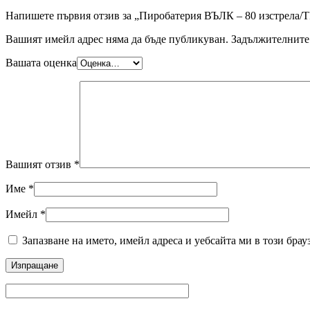
Напишете първия отзив за „Пиробатерия ВЪЛК – 80 изстрела/
Вашият имейл адрес няма да бъде публикуван.
Задължителните 
Вашата оценка
Вашият отзив
*
Име
*
Имейл
*
Запазване на името, имейл адреса и уебсайта ми в този брау