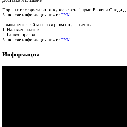
Доставка и плащане
Поръчките се доставят от куриерските фирми Еконт и Спиди до
За повече информация вижте
ТУК.
Плащането в сайта се извършва по два начина:
1. Наложен платеж
2. Банков превод
За повече информация вижте
ТУК.
Информация