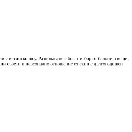
 с истинско шоу. Разполагаме с богат избор от балони, свещи,
чни съвети и персонално отношение от екип с дългогодишен