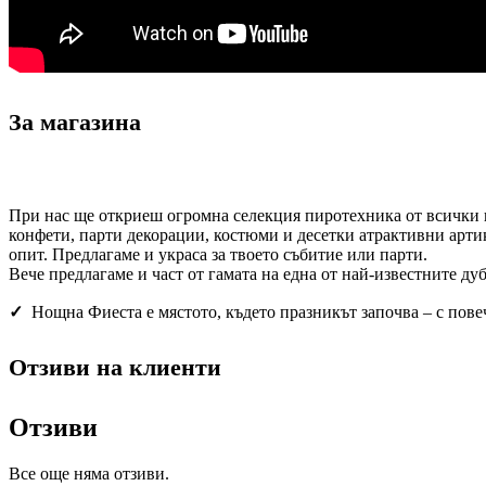
За магазина
При нас ще откриеш огромна селекция пиротехника от всички к
конфети, парти декорации, костюми и десетки атрактивни арти
опит. Предлагаме и украса за твоето събитие или парти.
Вече предлагаме и част от гамата на една от най-известните ду
✓
Нощна Фиеста е мястото, където празникът започва – с пове
Отзиви на клиенти
Отзиви
Все още няма отзиви.