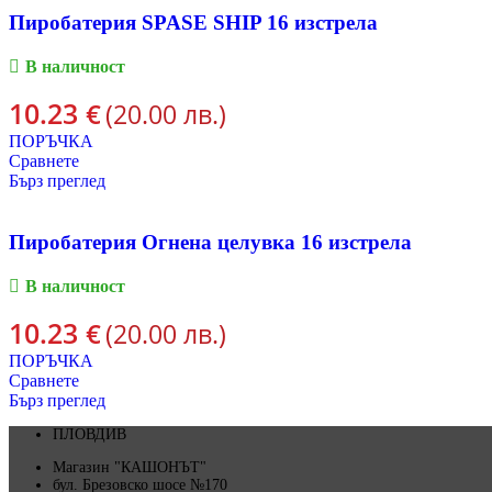
Пиробатерия SPASE SHIP 16 изстрела
В наличност
10.23
€
(20.00 лв.)
ПОРЪЧКА
Сравнете
Бърз преглед
Пиробатерия Огнена целувка 16 изстрела
В наличност
10.23
€
(20.00 лв.)
ПОРЪЧКА
Сравнете
Бърз преглед
ПЛОВДИВ
Магазин "КАШОНЪТ"
бул. Брезовско шосе №170