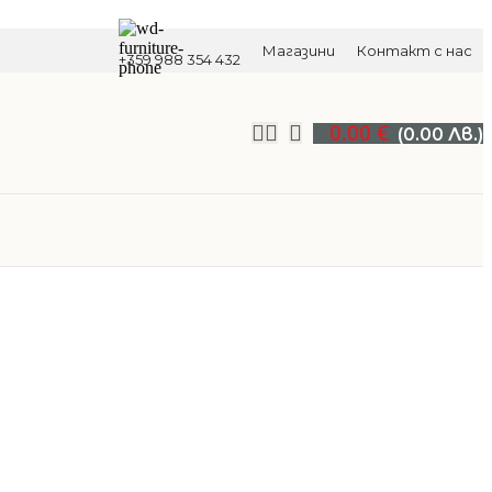
Магазини
Контакт с нас
+359 988 354 432
0.00
€
(0.00 Лв.)