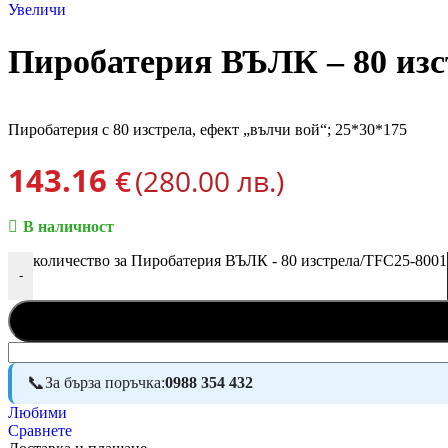
Увеличи
Пиробатерия ВЪЛК – 80 изс
Пиробатерия с 80 изстрела, ефект „вълчи вой“; 25*30*175
143.16
€
(280.00 лв.)
В наличност
количество за Пиробатерия ВЪЛК - 80 изстрела/TFC25-8001
-
За бърза поръчка:
0988 354 432
Любими
Сравнете