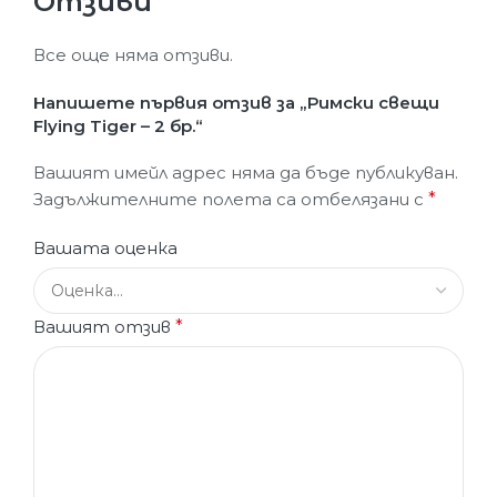
Отзиви
Все още няма отзиви.
Напишете първия отзив за „Римски свещи
Flying Tiger – 2 бр.“
Вашият имейл адрес няма да бъде публикуван.
Задължителните полета са отбелязани с
*
Вашата оценка
Вашият отзив
*