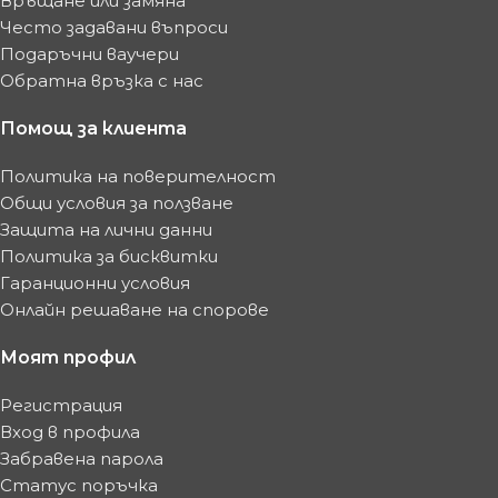
Връщане или замяна
Често задавани въпроси
Подаръчни ваучери
Обратна връзка с нас
Помощ за клиента
Политика на поверителност
Общи условия за ползване
Защита на лични данни
Политика за бисквитки
Гаранционни условия
Онлайн решаване на спорове
Моят профил
Регистрация
Вход в профила
Забравена парола
Статус поръчка