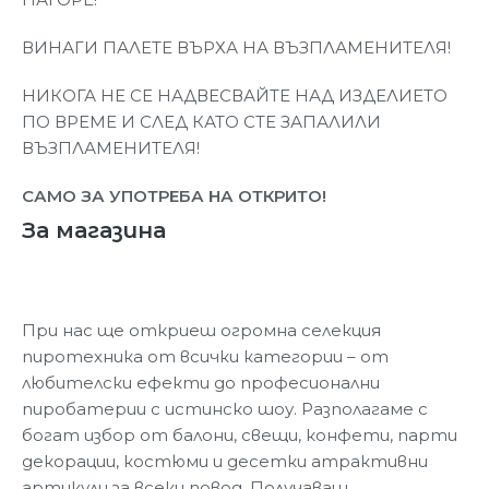
ВИНАГИ ПАЛЕТЕ ВЪРХА НА ВЪЗПЛАМЕНИТЕЛЯ!
НИКОГА НЕ СЕ НАДВЕСВАЙТЕ НАД ИЗДЕЛИЕТО
ПО ВРЕМЕ И СЛЕД КАТО СТЕ ЗАПАЛИЛИ
ВЪЗПЛАМЕНИТЕЛЯ!
САМО ЗА УПОТРЕБА НА ОТКРИТО!
За магазина
При нас ще откриеш огромна селекция
пиротехника от всички категории – от
любителски ефекти до професионални
пиробатерии с истинско шоу. Разполагаме с
богат избор от балони, свещи, конфети, парти
декорации, костюми и десетки атрактивни
артикули за всеки повод. Получаваш