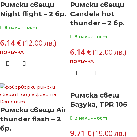
Римски свещи
Римски свещи
Night flight – 2 бр.
Candela hot
thunder – 2 бр.
В наличност
В наличност
6.14
€
(12.00 лв.)
6.14
€
(12.00 лв.)
ПОРЪЧКА
ПОРЪЧКА
Римска свещ
Базука, TPR 106
Римски свещи Air
thunder flash – 2
В наличност
бр.
9.71
€
(19.00 лв.)