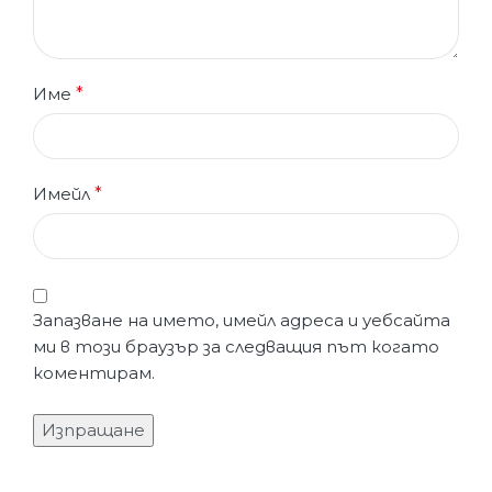
Име
*
Имейл
*
Запазване на името, имейл адреса и уебсайта
ми в този браузър за следващия път когато
коментирам.