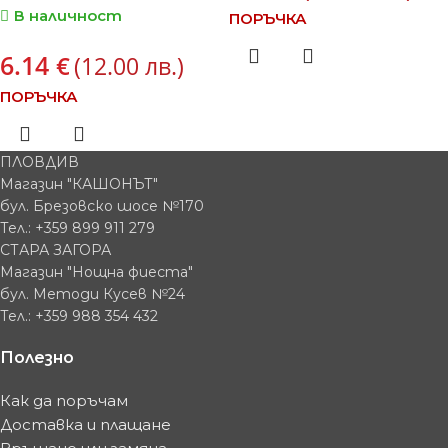
В наличност
ПОРЪЧКА
6.14
€
(12.00 лв.)
ПОРЪЧКА
ПЛОВДИВ
Магазин "КАШОНЪТ"
бул. Брезовско шосе №170
Тел.: +359 899 911 279
СТАРА ЗАГОРА
Магазин "Нощна фиеста"
бул. Методи Кусев №24
Тел.: +359 988 354 432
Полезно
Как да поръчам
Доставка и плащане