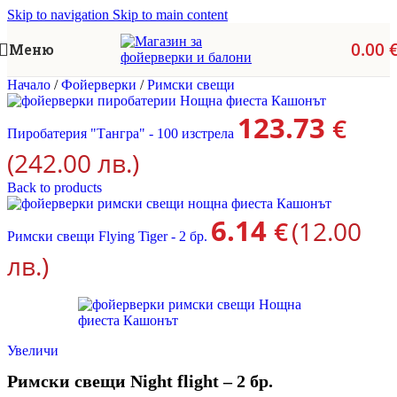
Skip to navigation
Skip to main content
0.00
Меню
Начало
/
Фойерверки
/
Римски свещи
123.73
€
Пиробатерия "Тангра" - 100 изстрела
(242.00 лв.)
Back to products
6.14
€
(12.00
Римски свещи Flying Tiger - 2 бр.
лв.)
Увеличи
Римски свещи Night flight – 2 бр.