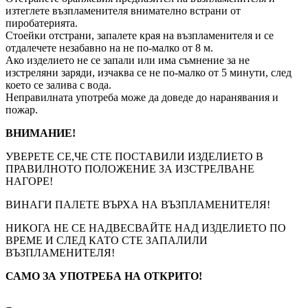
изтеглете възпламенителя внимателно встрани от
пиробатерията.
Стоейки отстрани, запалете края на възпламенителя и се
отдалечете незабавно на не по-малко от 8 м.
Ако изделието не се запали или има съмнение за не
изстреляни заряди, изчаква се не по-малко от 5 минути, след
което се залива с вода.
Неправилната употреба може да доведе до наранявания и
пожар.
ВНИМАНИЕ!
УВЕРЕТЕ СЕ,ЧЕ СТЕ ПОСТАВИЛИ ИЗДЕЛИЕТО В
ПРАВИЛНОТО ПОЛОЖЕНИЕ ЗА ИЗСТРЕЛВАНЕ
НАГОРЕ!
ВИНАГИ ПАЛЕТЕ ВЪРХА НА ВЪЗПЛАМЕНИТЕЛЯ!
НИКОГА НЕ СЕ НАДВЕСВАЙТЕ НАД ИЗДЕЛИЕТО ПО
ВРЕМЕ И СЛЕД КАТО СТЕ ЗАПАЛИЛИ
ВЪЗПЛАМЕНИТЕЛЯ!
САМО ЗА УПОТРЕБА НА ОТКРИТО!