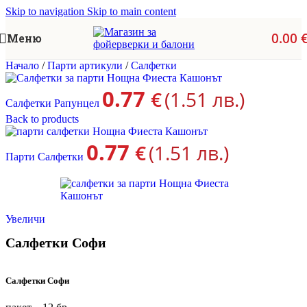
Skip to navigation
Skip to main content
0.00
Меню
Начало
/
Парти артикули
/
Салфетки
0.77
€
(1.51 лв.)
Салфетки Рапунцел
Back to products
0.77
€
(1.51 лв.)
Парти Салфетки
Увеличи
Салфетки Софи
Салфетки Софи