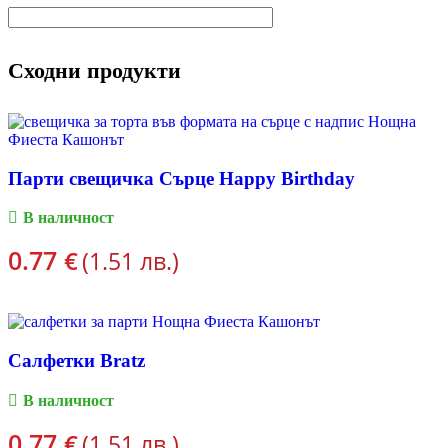
Сходни продукти
Парти свещичка Сърце Happy Birthday
В наличност
0.77
€
(1.51 лв.)
ПОРЪЧКА
Салфетки Bratz
В наличност
0.77
€
(1.51 лв.)