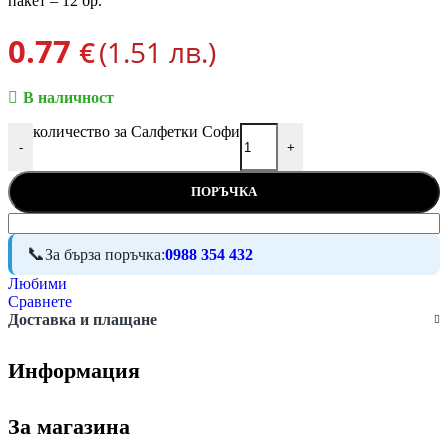
пакет – 12 бр.
0.77
€
(1.51 лв.)
В наличност
количество за Салфетки Софи
-
+
ПОРЪЧКА
За бърза поръчка:
0988 354 432
Любими
Сравнете
Доставка и плащане
Информация
За магазина