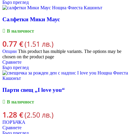
Бърз преглед
Салфетки Мики Маус
В наличност
0.77
€
(1.51 лв.)
Опции
This product has multiple variants. The options may be
chosen on the product page
Сравнете
Бърз преглед
Парти свещ „I love you“
В наличност
1.28
€
(2.50 лв.)
ПОРЪЧКА
Сравнете
Бърз преглед