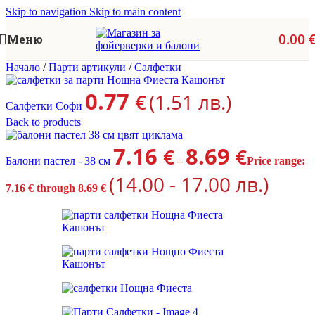
Skip to navigation
Skip to main content
0.00
Меню
Начало
/
Парти артикули
/
Салфетки
0.77
€
(1.51 лв.)
Салфетки Софи
Back to products
7.16
8.69
€
€
Балони пастел - 38 см
–
Price range:
(14.00 - 17.00 лв.)
7.16 € through 8.69 €