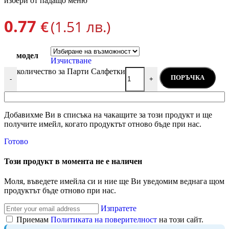
избери от падащо меню
0.77
€
(1.51 лв.)
модел
Изчистване
количество за Парти Салфетки
ПОРЪЧКА
-
+
Добавихме Ви в списъка на чакащите за този продукт и ще
получите имейл, когато продуктът отново бъде при нас.
Готово
Този продукт в момента не е наличен
Моля, въведете имейла си и ние ще Ви уведомим веднага щом
продуктът бъде отново при нас.
Изпратете
Приемам
Политиката на поверителност
на този сайт.