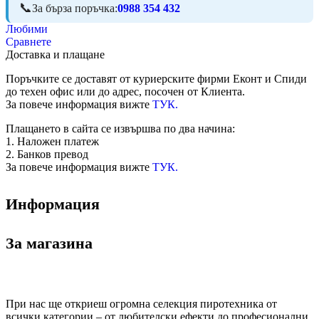
За бърза поръчка:
0988 354 432
Любими
Сравнете
Доставка и плащане
Поръчките се доставят от куриерските фирми Еконт и Спиди
до техен офис или до адрес, посочен от Клиента.
За повече информация вижте
ТУК.
Плащането в сайта се извършва по два начина:
1. Наложен платеж
2. Банков превод
За повече информация вижте
ТУК.
Информация
За магазина
При нас ще откриеш огромна селекция пиротехника от
всички категории – от любителски ефекти до професионални